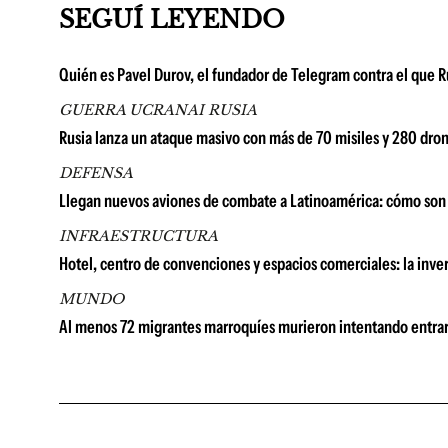
SEGUÍ LEYENDO
Quién es Pavel Durov, el fundador de Telegram contra el que R
GUERRA UCRANAI RUSIA
Rusia lanza un ataque masivo con más de 70 misiles y 280 dro
DEFENSA
Llegan nuevos aviones de combate a Latinoamérica: cómo son 
INFRAESTRUCTURA
Hotel, centro de convenciones y espacios comerciales: la in
MUNDO
Al menos 72 migrantes marroquíes murieron intentando entrar