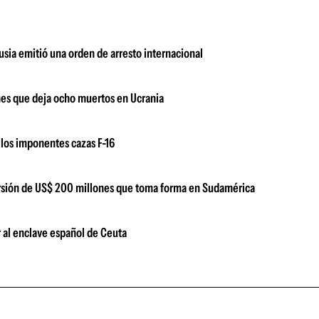
usia emitió una orden de arresto internacional
nes que deja ocho muertos en Ucrania
los imponentes cazas F-16
versión de US$ 200 millones que toma forma en Sudamérica
 al enclave español de Ceuta