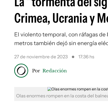
La “tormenta del si
Crimea, Ucrania y M
El violento temporal, con ráfagas de 
metros también dejó sin energía eléc
27 de noviembre de 2023
17:36 hs
Por
Redacción
Olas enormes rompen en la costa del balnea