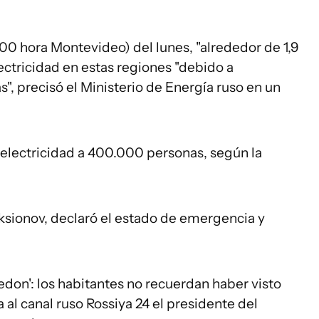
00 hora Montevideo) del lunes, "alrededor de 1,9
ectricidad en estas regiones "debido a
, precisó el Ministerio de Energía ruso en un
 electricidad a 400.000 personas, según la
sionov, declaró el estado de emergencia y
on': los habitantes no recuerdan haber visto
a al canal ruso Rossiya 24 el presidente del