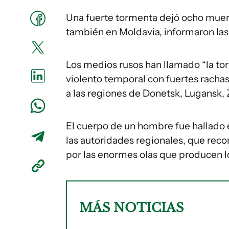
Una fuerte tormenta dejó ocho muert
también en Moldavia, informaron las 
Los medios rusos han llamado “la to
violento temporal con fuertes rachas
a las regiones de Donetsk, Lugansk,
El cuerpo de un hombre fue hallado 
las autoridades regionales, que rec
por las enormes olas que producen lo
MÁS NOTICIAS