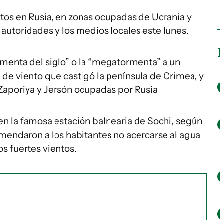
os en Rusia, en zonas ocupadas de Ucrania y
autoridades y los medios locales este lunes.
rmenta del siglo” o la “megatormenta” a un
 de viento que castigó la península de Crimea, y
 Zaporiya y Jersón ocupadas por Rusia
en la famosa estación balnearia de Sochi, según
omendaron a los habitantes no acercarse al agua
s fuertes vientos.