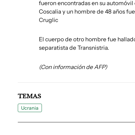
fueron encontradas en su automóvil c
Coscalia y un hombre de 48 años fue
Cruglic
El cuerpo de otro hombre fue hallado
separatista de Transnistria.
(Con información de AFP)
TEMAS
Ucrania