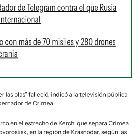
dador de Telegram contra el que Rusia
internacional
o con más de 70 misiles y 280 drones
crania
las olas" falleció, indicó a la televisión pública
obernador de Crimea.
rco en el estrecho de Kerch, que separa Crimea
ovorosíisk, en la región de Krasnodar, según las