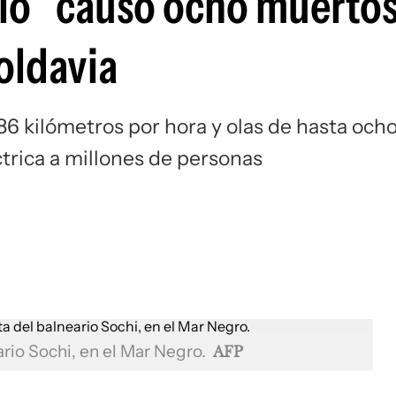
glo” causó ocho muertos
oldavia
86 kilómetros por hora y olas de hasta och
trica a millones de personas
rio Sochi, en el Mar Negro.
AFP