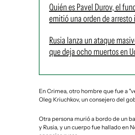
Quién es Pavel Durov, el fun
emitió una orden de arresto 
Rusia lanza un ataque masiv
que deja ocho muertos en U
En Crimea, otro hombre que fue a "ver 
Oleg Kriuchkov, un consejero del g
Otra persona murió a bordo de un ba
y Rusia, y un cuerpo fue hallado en N