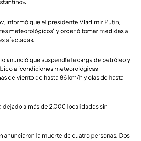
stantinov.
ov, informó que el presidente Vladimir Putin,
tres meteorológicos" y ordenó tomar medidas a
es afectadas.
io anunció que suspendía la carga de petróleo y
debido a "condiciones meteorológicas
s de viento de hasta 86 km/h y olas de hasta
a dejado a más de 2.000 localidades sin
n anunciaron la muerte de cuatro personas. Dos