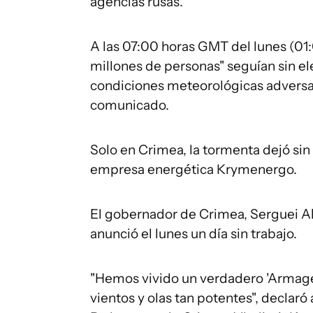
agencias rusas.
A las 07:00 horas GMT del lunes (01:
millones de personas" seguían sin el
condiciones meteorológicas adversas"
comunicado.
Solo en Crimea, la tormenta dejó sin
empresa energética Krymenergo.
El gobernador de Crimea, Serguei Ak
anunció el lunes un día sin trabajo.
"Hemos vivido un verdadero 'Armaged
vientos y olas tan potentes", declaró 