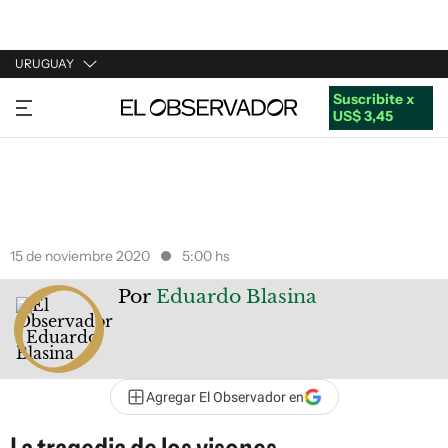
URUGUAY
Suscribite x
URUGUAY
US$ 3,45
ARGENTINA
ESPAÑA
ESTADOS UNIDOS
15 de noviembre 2020
5:00 hs
Por
Eduardo Blasina
Agregar El Observador en