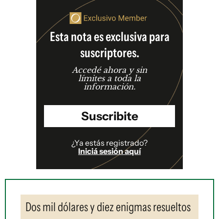
Esta nota es exclusiva para
suscriptores.
Accedé ahora y sin
límites a toda la
información.
Suscribite
¿Ya estás registrado?
Iniciá sesión aquí
Dos mil dólares y diez enigmas resueltos