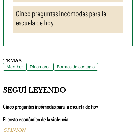
Cinco preguntas incómodas para la
escuela de hoy
TEMAS
Member
Dinamarca
Formas de contagio
SEGUÍ LEYENDO
Cinco preguntas incómodas para la escuela de hoy
El costo económico de la violencia
OPINIÓN