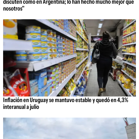
discuten como en Argentina; lo han hecho mucho mejor que
nosotros"
Inflación en Uruguay se mantuvo estable y quedó en 4,3%
interanual a julio