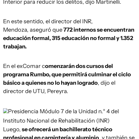
Interior para reducir los delitos, dijo Martinelli.
En este sentido, el director del INR,
Mendoza, aseguró que
772 internos se encuentran
educación formal, 315 educación no formal y 1.352
trabajan.
En el exComar c
omenzarán dos cursos del
programa Rumbo, que permitirá culminar el ciclo
básico a quienes no lo hayan logrado
, dijo el
director de UTU, Pereyra.
Presidencia
Módulo 7 de la Unidad n.° 4 del
Instituto Nacional de Rehabilitación (INR)
Luego,
se ofrecerá un bachillerato técnico
profesional en carpintería y aluminio
, y también se