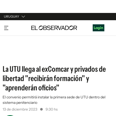
URUGUAY
URUGUAY
Login
ARGENTINA
ESPAÑA
ESTADOS UNIDOS
La UTU llega al exComcar y privados de
libertad "recibirán formación" y
"aprenderán oficios"
El convenio permitirá instalar la primera sede de UTU dentro del
sistema penitenciario
13 de diciembre 2023
9:30 hs