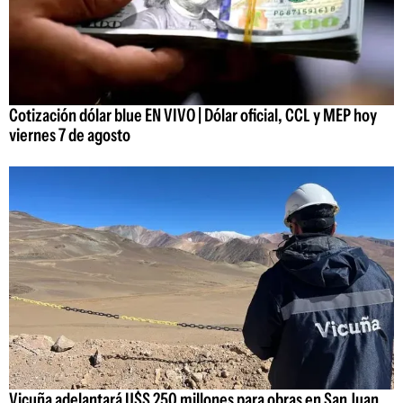
Cotización dólar blue EN VIVO | Dólar oficial, CCL y MEP hoy
viernes 7 de agosto
Vicuña adelantará U$S 250 millones para obras en San Juan