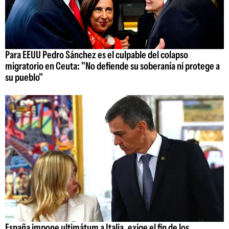
Para EEUU Pedro Sánchez es el culpable del colapso
migratorio en Ceuta: "No defiende su soberanía ni protege a
su pueblo"
España impone ultimátum a Italia, exige el fin de los