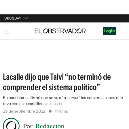
URUGUAY
URUGUAY
Login
ARGENTINA
ESPAÑA
ESTADOS UNIDOS
Lacalle dijo que Talvi “no terminó de
comprender el sistema político”
El mandatario afirmó que se va a “reservar” las conversaciones que
tuvo con el excanciller a su salida
29 de septiembre 2022
11:47 hs
Por
Redacción