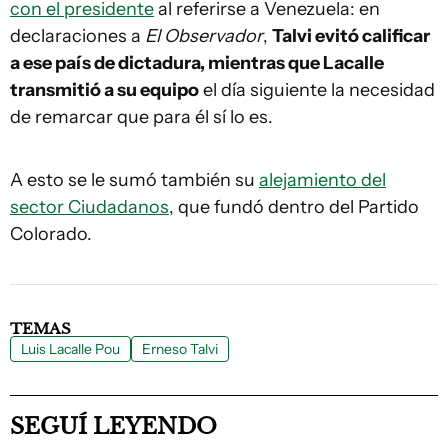
con el presidente
al referirse a Venezuela: en
declaraciones a
El Observador
,
Talvi evitó calificar
a ese país de dictadura, mientras que Lacalle
transmitió a su equipo
el día siguiente la necesidad
de remarcar que para él sí lo es.
A esto se le sumó también su
alejamiento del
sector Ciudadanos
, que fundó dentro del Partido
Colorado.
TEMAS
Luis Lacalle Pou
Erneso Talvi
SEGUÍ LEYENDO