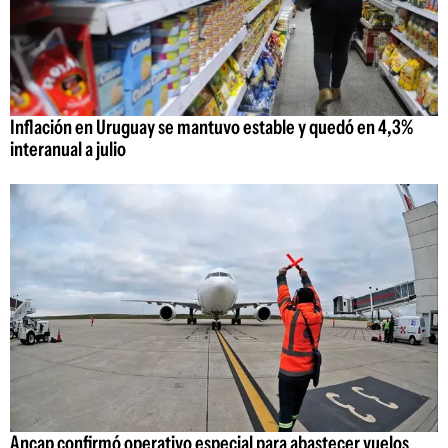
Inflación en Uruguay se mantuvo estable y quedó en 4,3%
interanual a julio
Ancap confirmó operativo especial para abastecer vuelos