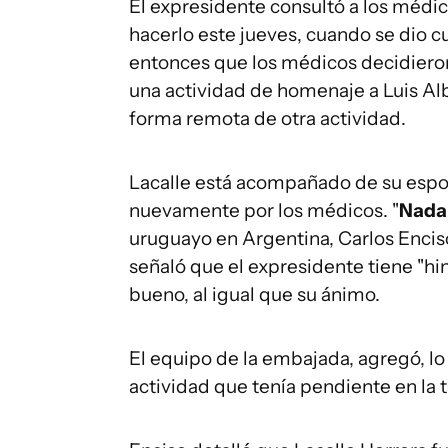
El expresidente consultó a los médico
hacerlo este jueves, cuando se dio c
entonces que los médicos decidieron
una actividad de homenaje a Luis Alb
forma remota de otra actividad.
Lacalle está acompañado de su espos
nuevamente por los médicos. "
Nada 
uruguayo en Argentina, Carlos Encis
señaló que el expresidente tiene "hin
bueno, al igual que su ánimo.
El equipo de la embajada, agregó, lo 
actividad que tenía pendiente en la 