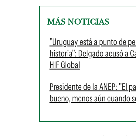
MÁS NOTICIAS
"Uruguay está a punto de pe
historia": Delgado acusó a C
HIF Global
Presidente de la ANEP: "El 
bueno, menos aún cuando se