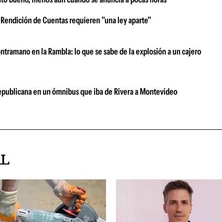
 Rendición de Cuentas requieren "una ley aparte"
ntramano en la Rambla: lo que se sabe de la explosión a un cajero
 Republicana en un ómnibus que iba de Rivera a Montevideo
AL