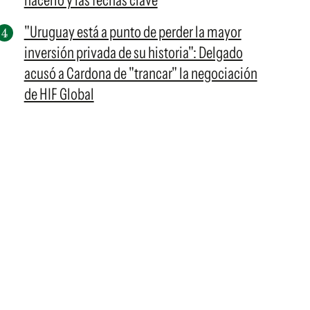
hacerlo y las fechas clave
"Uruguay está a punto de perder la mayor
inversión privada de su historia": Delgado
acusó a Cardona de "trancar" la negociación
de HIF Global