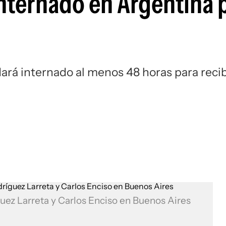
internado en Argentina 
ará internado al menos 48 horas para recib
guez Larreta y Carlos Enciso en Buenos Aires