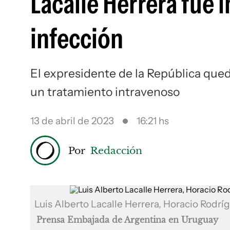
Lacalle Herrera fue 
infección
El expresidente de la República qued
un tratamiento intravenoso
13 de abril de 2023
16:21 hs
Por
Redacción
Luis Alberto Lacalle Herrera, Horacio Rodrí
Prensa Embajada de Argentina en Uruguay