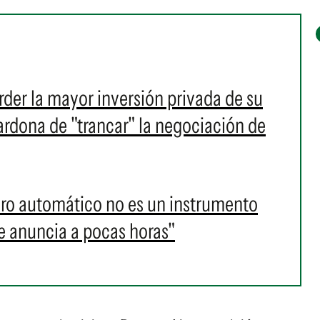
rder la mayor inversión privada de su
ardona de "trancar" la negociación de
paro automático no es un instrumento
 anuncia a pocas horas"