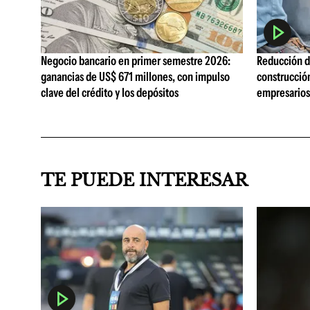
Negocio bancario en primer semestre 2026:
Reducción de
ganancias de US$ 671 millones, con impulso
construcció
clave del crédito y los depósitos
empresarios 
TE PUEDE INTERESAR