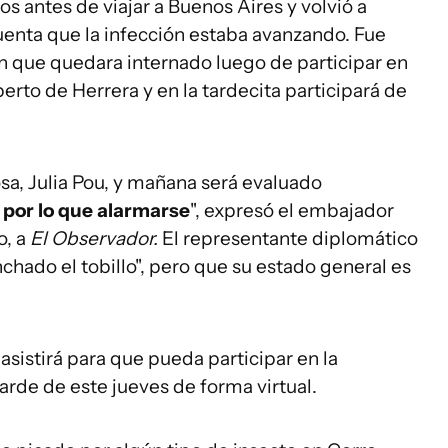
s antes de viajar a Buenos Aires y volvió a
uenta que la infección estaba avanzando. Fue
 que quedara internado luego de participar en
erto de Herrera y en la tardecita participará de
a, Julia Pou, y mañana será evaluado
por lo que alarmarse
", expresó el embajador
o, a
El Observador.
El representante diplomático
chado el tobillo", pero que su estado general es
asistirá para que pueda participar en la
tarde de este jueves de forma virtual.