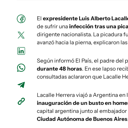
El
expresidente Luis Alberto Lacall
de sufrir una
infección tras una pic
dirigente nacionalista. La picadura fu
avanzó hacia la pierna, explicaron la
Según informó El País, el padre del 
durante 48 horas
. En ese lapso reci
consultadas aclararon que Lacalle H
Lacalle Herrera viajó a Argentina en l
inauguración de un busto en homen
capital argentina junto al embajador
Ciudad Autónoma de Buenos Aires