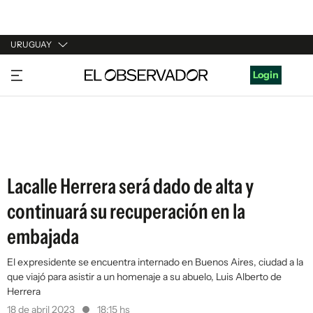
URUGUAY
URUGUAY
Login
ARGENTINA
ESPAÑA
ESTADOS UNIDOS
Lacalle Herrera será dado de alta y
continuará su recuperación en la
embajada
El expresidente se encuentra internado en Buenos Aires, ciudad a la
que viajó para asistir a un homenaje a su abuelo, Luis Alberto de
Herrera
18 de abril 2023
18:15 hs