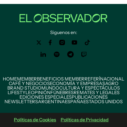
Siguenos en:
HOME
MEMBER
BENEFICIOS MEMBER
REFERÍ
NACIONAL
CAFÉ Y NEGOCIOS
ECONOMÍA Y EMPRESAS
AGRO
BRAND STUDIO
MUNDO
CULTURA Y ESPECTÁCULOS
LIFESTYLE
OPINIÓN
FÚNEBRES
REMATES Y LEGALES
EDICIONES ESPECIALES
PUBLICACIONES
NEWSLETTERS
ARGENTINA
ESPAÑA
ESTADOS UNIDOS
Políticas de Cookies
Políticas de Privacidad