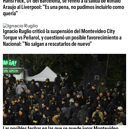
Hansi Flick, DT del Barcelona, se refirió a la salida de Ronald
Araujo al Liverpool: "Es una pena, no pudimos incluirlo como
quería"
Ignacio Ruglio criticó la suspensión del Montevideo City
Torque vs Peñarol, y cuestionó un posible favorecimiento a
Nacional: "No salgan a rescatarlos de nuevo"
Las posibles fechas en las que se puede jugar Montevideo