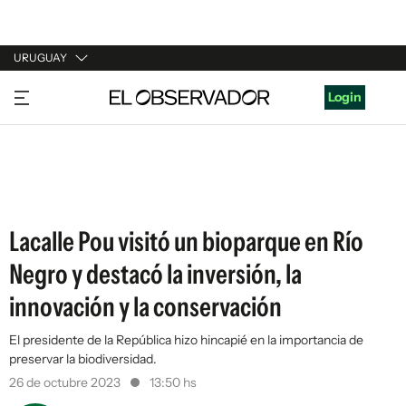
URUGUAY
URUGUAY
Login
ARGENTINA
ESPAÑA
ESTADOS UNIDOS
Lacalle Pou visitó un bioparque en Río
Negro y destacó la inversión, la
innovación y la conservación
El presidente de la República hizo hincapié en la importancia de
preservar la biodiversidad.
26 de octubre 2023
13:50 hs