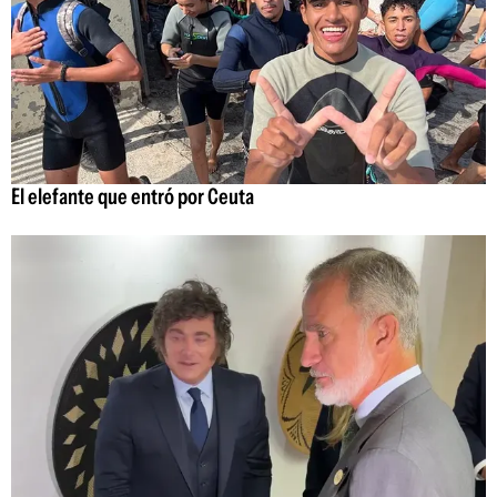
El elefante que entró por Ceuta