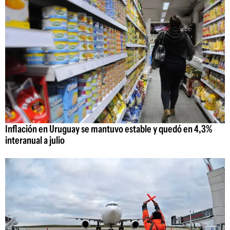
Inflación en Uruguay se mantuvo estable y quedó en 4,3%
interanual a julio