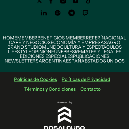
HOME
MEMBER
BENEFICIOS MEMBER
REFERÍ
NACIONAL
CAFÉ Y NEGOCIOS
ECONOMÍA Y EMPRESAS
AGRO
BRAND STUDIO
MUNDO
CULTURA Y ESPECTÁCULOS
LIFESTYLE
OPINIÓN
FÚNEBRES
REMATES Y LEGALES
EDICIONES ESPECIALES
PUBLICACIONES
NEWSLETTERS
ARGENTINA
ESPAÑA
ESTADOS UNIDOS
Políticas de Cookies
Políticas de Privacidad
Términos y Condiciones
Contacto