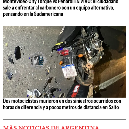
Montevideo City Torque vs Peñarol EN VIVO: el ciudadano
sale a enfrentar al carbonero con un equipo alternativo,
pensando en la Sudamericana
Dos motociclistas murieron en dos siniestros ocurridos con
horas de diferencia y a pocos metros de distancia en Salto
MÁS NOTICIAS DE ARGENTINA