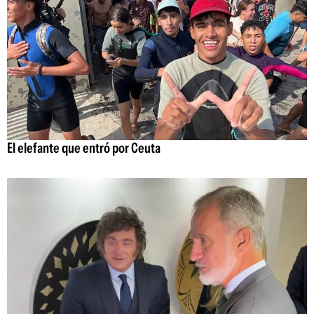
El elefante que entró por Ceuta