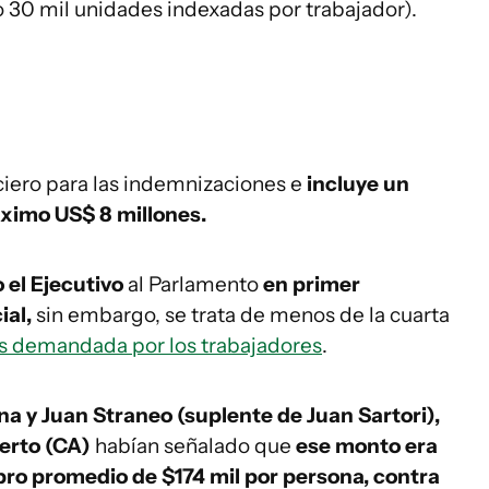
o 30 mil unidades indexadas por trabajador).
anciero para las indemnizaciones e
incluye un
ximo US$ 8 millones.
 el Ejecutivo
al Parlamento
en primer
ial,
sin embargo, se trata de menos de la cuarta
s demandada por los trabajadores
.
a y Juan Straneo (suplente de Juan Sartori),
ierto (CA)
habían señalado que
ese monto era
ro promedio de $174 mil por persona, contra