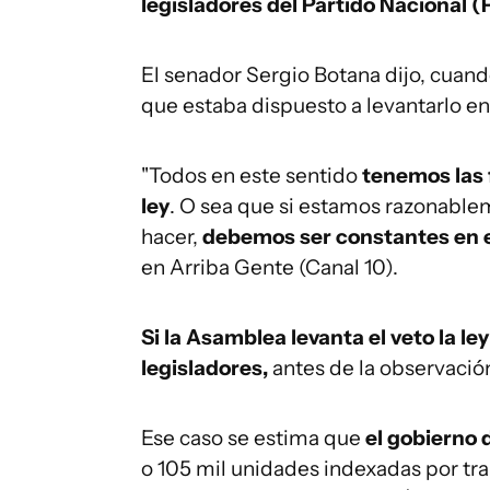
legisladores del Partido Nacional (
El senador Sergio Botana dijo, cuando
que estaba dispuesto a levantarlo e
"Todos en este sentido
tenemos las f
ley
. O sea que si estamos razonabl
hacer,
debemos ser constantes en 
en Arriba Gente (Canal 10).
Si la Asamblea levanta el veto la l
legisladores,
antes de la observació
Ese caso se estima que
el gobierno
o 105 mil unidades indexadas por tr