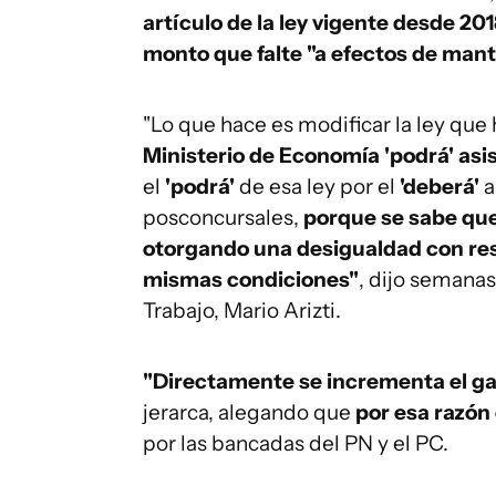
artículo de la ley vigente desde 20
monto que falte "a efectos de mant
"Lo que hace es modificar la ley que 
Ministerio de Economía 'podrá' asis
el
'podrá'
de esa ley por el
'deberá'
a
posconcursales,
porque se sabe que 
otorgando una desigualdad con res
mismas condiciones"
, dijo semanas
Trabajo, Mario Arizti.
"Directamente se incrementa el gas
jerarca, alegando que
por esa razón
por las bancadas del PN y el PC.