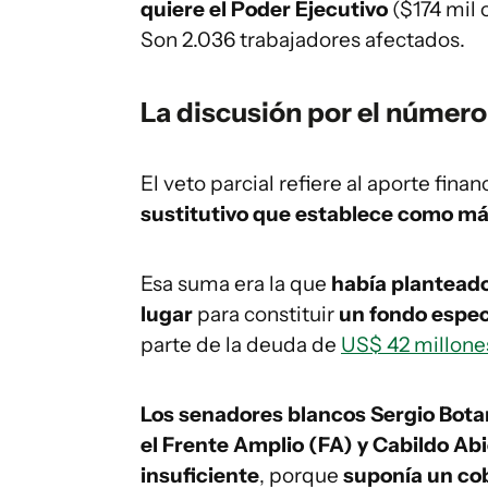
quiere el Poder Ejecutivo
($174 mil
Son 2.036 trabajadores afectados.
La discusión por el número
El veto parcial refiere al aporte fin
sustitutivo que establece como má
Esa suma era la que
había planteado
lugar
para constituir
un fondo espec
parte de la deuda de
US$ 42 millone
Los senadores blancos Sergio Botan
el Frente Amplio (FA) y Cabildo Ab
insuficiente
, porque
suponía un cob