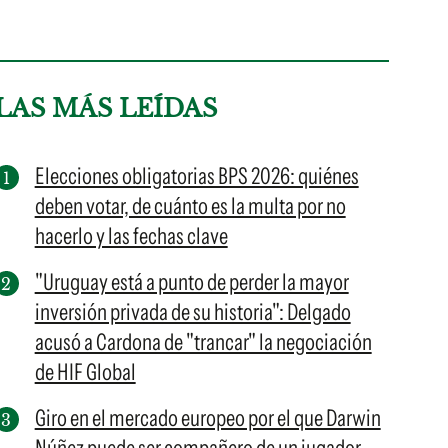
LAS MÁS LEÍDAS
Elecciones obligatorias BPS 2026: quiénes
deben votar, de cuánto es la multa por no
hacerlo y las fechas clave
"Uruguay está a punto de perder la mayor
inversión privada de su historia": Delgado
acusó a Cardona de "trancar" la negociación
de HIF Global
Giro en el mercado europeo por el que Darwin