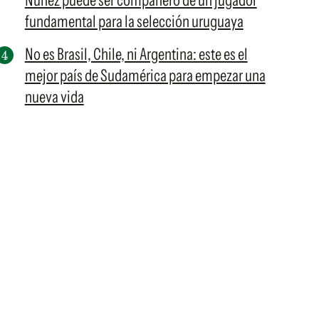
Núñez puede ser compañero de un jugador
fundamental para la selección uruguaya
No es Brasil, Chile, ni Argentina: este es el
mejor país de Sudamérica para empezar una
nueva vida