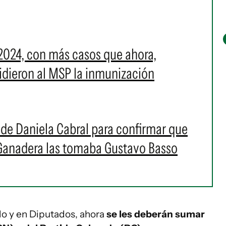
2024, con más casos que ahora,
 pidieron al MSP la inmunización
s de Daniela Cabral para confirmar que
 Ganadera las tomaba Gustavo Basso
do y en Diputados, ahora
se les deberán sumar