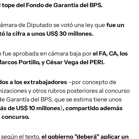
l tope del Fondo de Garantía del BPS.
Cámara de Diputado se votó una ley que
fue un
ó la cifra a unos US$ 30 millones.
o fue aprobada en cámara baja por
el FA, CA, los
rcos Portillo, y César Vega del PERI.
dos a los extrabajadores
–por concepto de
nizaciones y otros rubros posteriores al concurso
de Garantía del BPS, que se estima tiene unos
ás de US$ 10 millones
)
, compartido además
 concurso.
 según el texto,
el gobierno "deberá" aplicar un