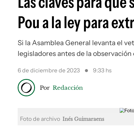
Las claves para que s
Pou a la ley para ex
Si la Asamblea General levanta el ve
legisladores antes de la observación
6 de diciembre de 2023
9:33 hs
Por
Redacción
Foto de archivo
Inés Guimaraens