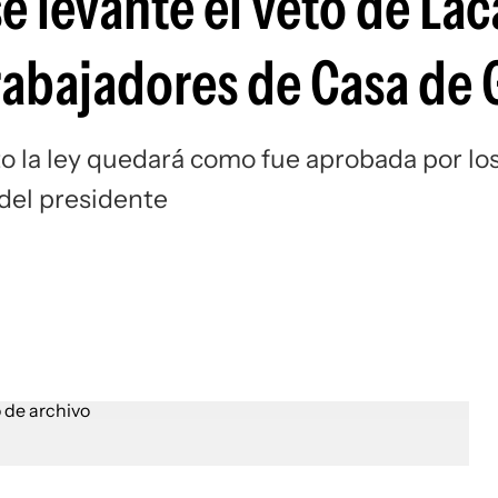
e levante el veto de Lac
trabajadores de Casa de 
to la ley quedará como fue aprobada por lo
 del presidente