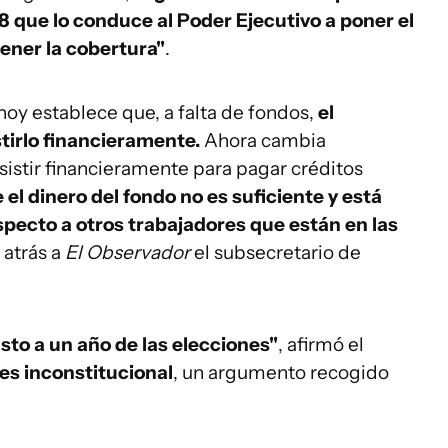
18 que lo conduce al Poder Ejecutivo a poner el
ener la cobertura"
.
hoy establece que, a falta de fondos,
el
tirlo financieramente.
Ahora cambia
sistir financieramente para pagar créditos
el dinero del fondo no es suficiente y está
pecto a otros trabajadores que están en las
 atrás a
El Observador
el subsecretario de
to a un año de las elecciones"
, afirmó el
 es inconstitucional
, un argumento recogido