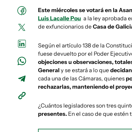
Este miércoles se votará en la As
Luis Lacalle Pou
a la ley aprobada en
de exfuncionarios de
Casa de Galici
Según el artículo 138 de la Constitu
fuese devuelto por el Poder Ejecutiv
objeciones u observaciones, totale
General
y se estará a lo que
decidan 
cada una de las Cámaras, quienes
po
rechazarlas, manteniendo el proye
¿Cuántos legisladores son tres quin
presentes.
En el caso de que estén t