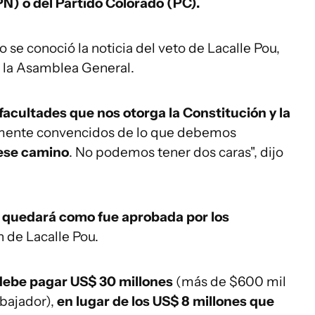
PN) o del Partido Colorado (PC).
 se conoció la noticia del veto de Lacalle Pou,
n la Asamblea General.
acultades que nos otorga la Constitución y la
emente convencidos de lo que debemos
ese camino
. No podemos tener dos caras", dijo
ey quedará como fue aprobada por los
n de Lacalle Pou.
 debe pagar US$ 30 millones
(más de $600 mil
abajador),
en lugar de los US$ 8 millones que