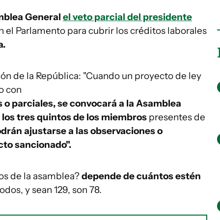
amblea General
el veto parcial del presidente
 el Parlamento para cubrir los créditos laborales
a.
ción de la República: "Cuando un proyecto de ley
o con
s o parciales, se convocará a la Asamblea
los tres quintos de los miembros
presentes de
drán ajustarse a las observaciones o
cto sancionado".
tos de la asamblea?
depende de cuántos estén
odos, y sean 129, son 78.