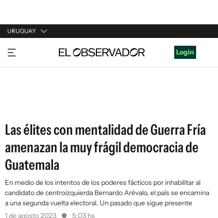
URUGUAY
URUGUAY
Login
ARGENTINA
ESPAÑA
ESTADOS UNIDOS
Las élites con mentalidad de Guerra Fría
amenazan la muy frágil democracia de
Guatemala
En medio de los intentos de los poderes fácticos por inhabilitar al
candidato de centroizquierda Bernardo Arévalo, el país se encamina
a una segunda vuelta electoral. Un pasado que sigue presente
1 de agosto 2023
5:03 hs