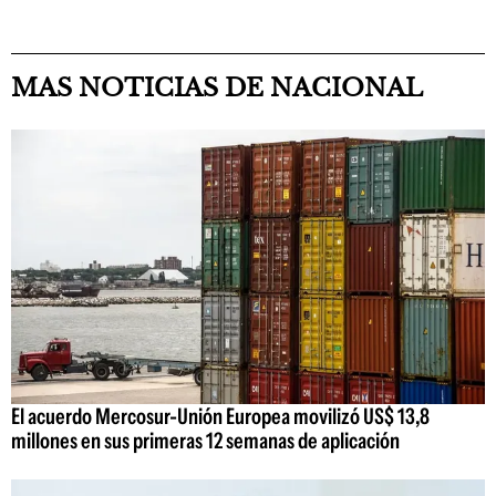
MAS NOTICIAS DE NACIONAL
El acuerdo Mercosur-Unión Europea movilizó US$ 13,8
millones en sus primeras 12 semanas de aplicación