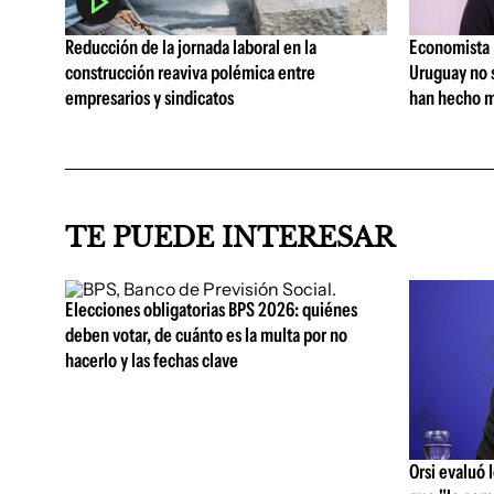
Reducción de la jornada laboral en la
Economista I
construcción reaviva polémica entre
Uruguay no 
empresarios y sindicatos
han hecho m
TE PUEDE INTERESAR
Elecciones obligatorias BPS 2026: quiénes
deben votar, de cuánto es la multa por no
hacerlo y las fechas clave
Orsi evaluó 