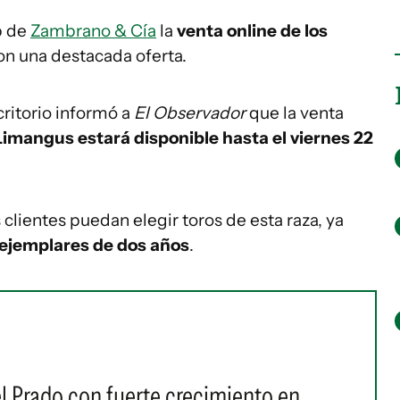
b de
Zambrano & Cía
la
venta online de los
con una destacada oferta.
ritorio informó a
El Observador
que la venta
 Limangus estará disponible hasta el viernes 22
clientes puedan elegir toros de esta raza, ya
 ejemplares de dos años
.
el Prado con fuerte crecimiento en