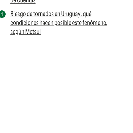
de Cuentas
Riesgo de tornados en Uruguay: qué
condiciones hacen posible este fenómeno,
según Metsul