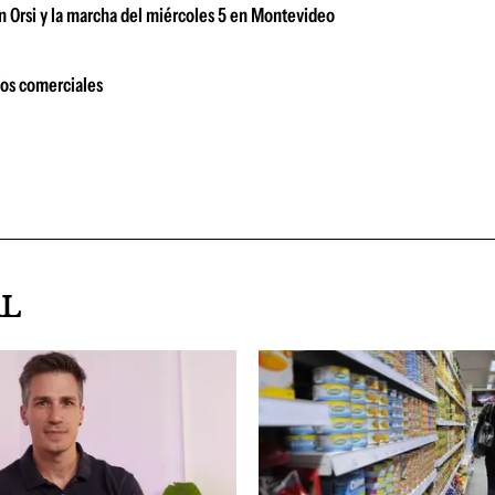
n Orsi y la marcha del miércoles 5 en Montevideo
íos comerciales
AL