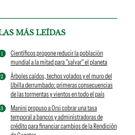
LAS MÁS LEÍDAS
Científicos propone reducir la población
mundial a la mitad para "salvar" el planeta
Árboles caídos, techos volados y el muro del
Ubilla derrumbado: primeras consecuencias
de las tormentas y vientos en todo el país
Manini propuso a Orsi cobrar una tasa
temporal a bancos y administradoras de
crédito para financiar cambios de la Rendición