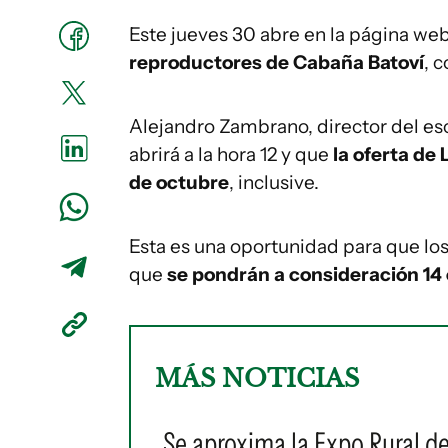
Este jueves 30 abre en la página we
reproductores de Cabaña Batoví
, 
Alejandro Zambrano, director del esc
abrirá a la hora 12 y que
la oferta de
de octubre
, inclusive.
Esta es una oportunidad para que los 
que
se pondrán a consideración 14
MÁS NOTICIAS
Se aproxima la Expo Rural d