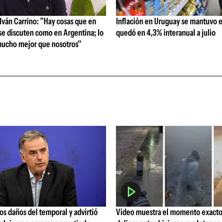
ván Carrino: "Hay cosas que en
Inflación en Uruguay se mantuvo e
se discuten como en Argentina; lo
quedó en 4,3% interanual a julio
ucho mejor que nosotros"
los daños del temporal y advirtió
Video muestra el momento exacto