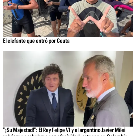
El elefante que entró por Ceuta
"¡Su Majestad!": El Rey Felipe VI y el argentino Javier Milei