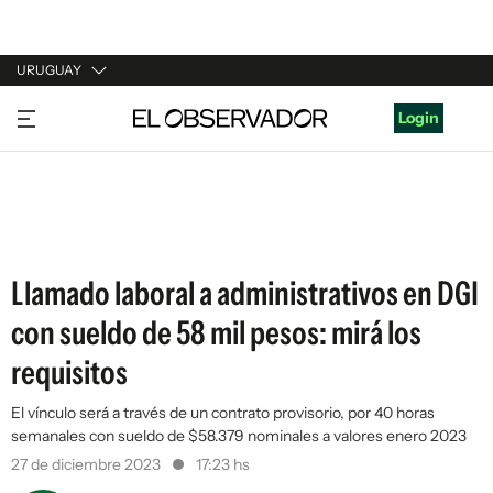
URUGUAY
URUGUAY
Login
ARGENTINA
ESPAÑA
ESTADOS UNIDOS
Llamado laboral a administrativos en DGI
con sueldo de 58 mil pesos: mirá los
requisitos
El vínculo será a través de un contrato provisorio, por 40 horas
semanales con sueldo de $58.379 nominales a valores enero 2023
27 de diciembre 2023
17:23 hs