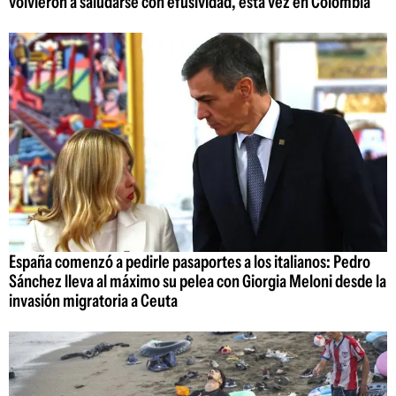
volvieron a saludarse con efusividad, esta vez en Colombia
España comenzó a pedirle pasaportes a los italianos: Pedro
Sánchez lleva al máximo su pelea con Giorgia Meloni desde la
invasión migratoria a Ceuta