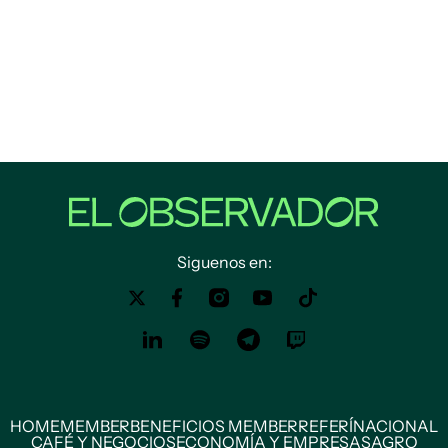
Siguenos en:
HOME
MEMBER
BENEFICIOS MEMBER
REFERÍ
NACIONAL
CAFÉ Y NEGOCIOS
ECONOMÍA Y EMPRESAS
AGRO