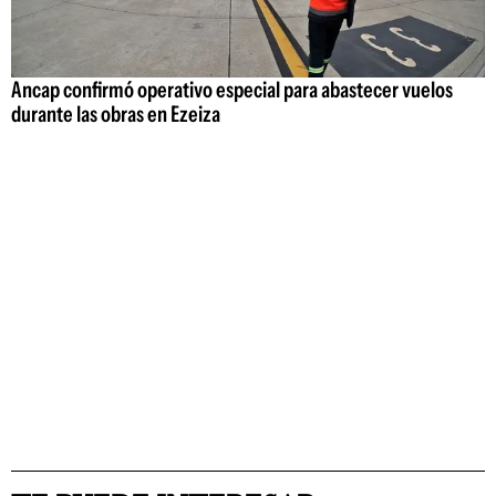
Ancap confirmó operativo especial para abastecer vuelos
durante las obras en Ezeiza