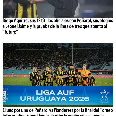
Diego Aguirre: sus 12 títulos oficiales con Peñarol, sus elogios
a Leonel Jaime y la prueba de la línea de tres que apunta al
"futuro"
El uno por uno de Peñarol vs Wanderers por la final del Torneo
Intermedio: Leonel Jaime se robó la noche con su magia