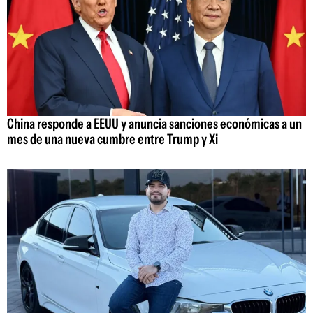
China responde a EEUU y anuncia sanciones económicas a un
mes de una nueva cumbre entre Trump y Xi