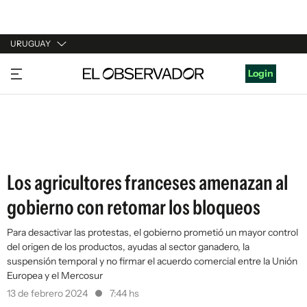
URUGUAY
URUGUAY
Login
ARGENTINA
ESPAÑA
ESTADOS UNIDOS
Los agricultores franceses amenazan al
gobierno con retomar los bloqueos
Para desactivar las protestas, el gobierno prometió un mayor control
del origen de los productos, ayudas al sector ganadero, la
suspensión temporal y no firmar el acuerdo comercial entre la Unión
Europea y el Mercosur
13 de febrero 2024
7:44 hs