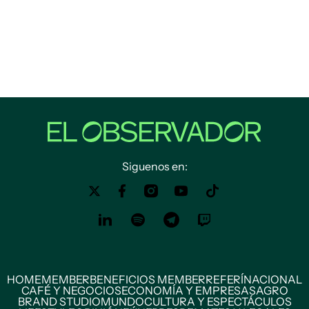
Siguenos en:
HOME
MEMBER
BENEFICIOS MEMBER
REFERÍ
NACIONAL
CAFÉ Y NEGOCIOS
ECONOMÍA Y EMPRESAS
AGRO
BRAND STUDIO
MUNDO
CULTURA Y ESPECTÁCULOS