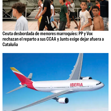
Ceuta desbordada de menores marroquíes: PP y Vox
rechazan el reparto a sus CCAA y Junts exige dejar afuera a
Cataluña