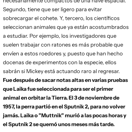
necesariamente compactos de una nave espacial.
Segundo, tiene que ser ligero para evitar
sobrecargar el cohete. Y, tercero, los científicos
seleccionan animales que ya están acostumbrados
a estudiar. Por ejemplo, los investigadores que
suelen trabajar con ratones es más probable que
envíen a estos roedores y, puesto que han hecho
docenas de experimentos con la especie, ellos
sabrán si Mickey está actuando raro al regresar.
Fue después de sacar notas altas en varias pruebas
que Laika fue seleccionada para ser el primer
animal en orbitar la Tierra. El 3 de noviembre de
1957, la perra partió en el Sputnik 2, para no volver
jamás. Laika o "Muttnik" murió a las pocas horas y
el Sputnik 2 se quemó unos meses más tarde.