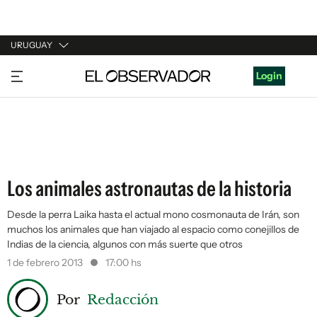
URUGUAY
URUGUAY
Login
ARGENTINA
ESPAÑA
ESTADOS UNIDOS
Los animales astronautas de la historia
Desde la perra Laika hasta el actual mono cosmonauta de Irán, son
muchos los animales que han viajado al espacio como conejillos de
Indias de la ciencia, algunos con más suerte que otros
1 de febrero 2013
17:00 hs
Por
Redacción