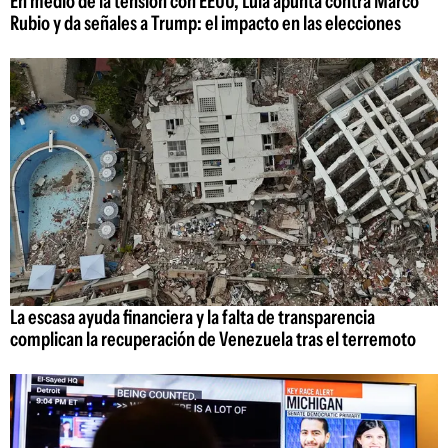
En medio de la tensión con EEUU, Lula apunta contra Marco
Rubio y da señales a Trump: el impacto en las elecciones
La escasa ayuda financiera y la falta de transparencia
complican la recuperación de Venezuela tras el terremoto