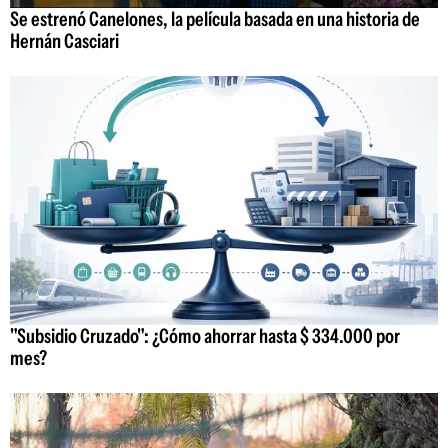
Se estrenó Canelones, la película basada en una historia de
Hernán Casciari
"Subsidio Cruzado": ¿Cómo ahorrar hasta $ 334.000 por
mes?