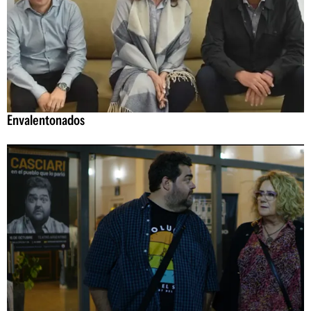
Envalentonados