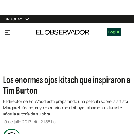
URUGUAY
URUGUAY
Login
ARGENTINA
ESPAÑA
ESTADOS UNIDOS
Los enormes ojos kitsch que inspiraron a
Tim Burton
El director de Ed Wood está preparando una película sobre la artista
Margaret Keane, cuyo exmarido se atribuyó falsamente durante
años la autoría de su obra
19 de julio 2013
21:38 hs