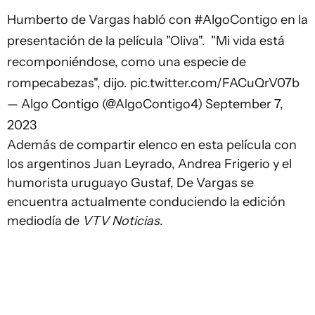
Humberto de Vargas habló con
#AlgoContigo
en la
presentación de la película "Oliva". ️ "Mi vida está
recomponiéndose, como una especie de
rompecabezas", dijo.
pic.twitter.com/FACuQrV07b
— Algo Contigo (@AlgoContigo4)
September 7,
2023
Además de compartir elenco en esta película con
los argentinos Juan Leyrado, Andrea Frigerio y el
humorista uruguayo Gustaf, De Vargas se
encuentra actualmente conduciendo la edición
mediodía de
VTV Noticias
.