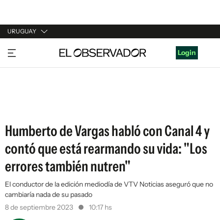
URUGUAY
URUGUAY
Login
ARGENTINA
ESPAÑA
ESTADOS UNIDOS
Humberto de Vargas habló con Canal 4 y
contó que está rearmando su vida: "Los
errores también nutren"
El conductor de la edición mediodía de VTV Noticias aseguró que no
cambiaría nada de su pasado
8 de septiembre 2023
10:17 hs