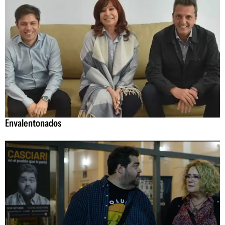
Envalentonados