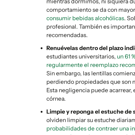
mientras dormimos, ni siquiera d
comportamiento se da con mayor
consumir bebidas alcohólicas
. So
profesional. También es importan
recomendadas.
Renuévelas dentro del plazo ind
estudiantes universitarios,
un 61 
regularmente el reemplazo rec
Sin embargo, las lentillas comien
perdiendo propiedades que son m
Esta negligencia puede acarrear, 
córnea.
Limpie y reponga el estuche de s
olviden limpiar su estuche diaria
probabilidades de contraer una i