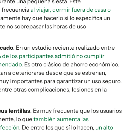
urante una pequeña siesta. Este
 frecuencia
al viajar, dormir fuera de casa o
lamente hay que hacerlo si lo especifica un
te no sobrepasar las horas de uso
icado
. En un estudio reciente realizado entre
% de los participantes admitió no cumplir
omendado
. Es otro clásico de ahorro económico.
zan a deteriorarse desde que se estrenan,
uy importantes para garantizar un uso seguro.
entre otras complicaciones, lesiones en la
us lentillas
. Es muy frecuente que los usuarios
mente, lo que
también aumenta las
nfección
. De entre los que sí lo hacen,
un alto