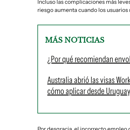
Incluso las complicaciones más leve
riesgo aumenta cuando los usuarios 
MÁS NOTICIAS
¿Por qué recomiendan envolv
Australia abrió las visas Wor
cómo aplicar desde Urugua
Por desgracia, el incorrecto empleo d