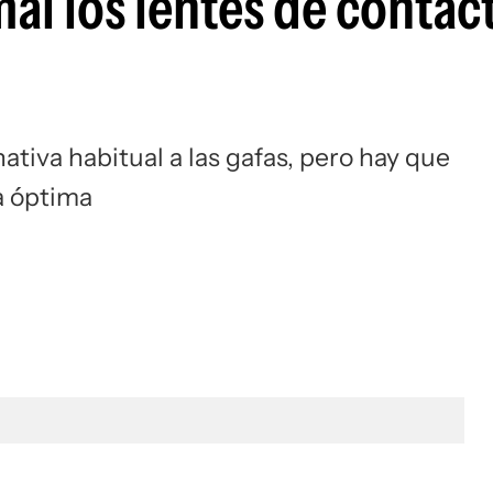
mal los lentes de contac
ativa habitual a las gafas, pero hay que
a óptima