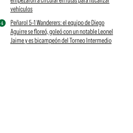
empezaron a circular en rutas para fiscalizar
vehículos
Peñarol 5-1 Wanderers: el equipo de Diego
Aguirre se floreó, goleó con un notable Leonel
Jaime y es bicampeón del Torneo Intermedio