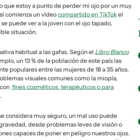
eo que estoy a punto de perder mi ojo por un muy
Así comienza un vídeo
compartido en TikTok
el
se puede ver a la joven con el ojo tapado,
ble situación.
ativa habitual a las gafas. Según el
Libro Blanco
emplo, un 13 % de la población de este país las
nte populares entre las mujeres de 18 a 35 años.
 problemas visuales comunes como la miopía,
 con
fines cosméticos, terapéuticos o para
.
e se considera muy seguro, un mal uso puede
gravedad, desde problemas leves de visión o
nes capaces de poner en peligro nuestros ojos.