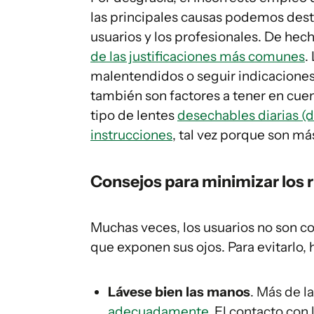
las principales causas podemos dest
usuarios y los profesionales. De hec
de las justificaciones más comunes
.
malentendidos o seguir indicaciones
también son factores a tener en cuen
tipo de lentes
desechables diarias (d
instrucciones
, tal vez porque son más
Consejos para minimizar los 
Muchas veces, los usuarios no son co
que exponen sus ojos. Para evitarlo,
Lávese bien las manos
. Más de l
adecuadamente
. El contacto con