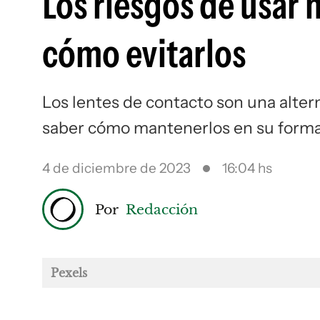
Los riesgos de usar 
cómo evitarlos
Los lentes de contacto son una altern
saber cómo mantenerlos en su form
4 de diciembre de 2023
16:04 hs
Por
Redacción
Pexels