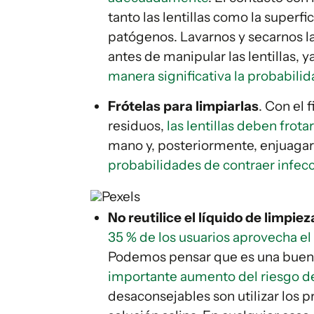
tanto las lentillas como la superf
patógenos. Lavarnos y secarnos 
antes de manipular las lentillas, 
manera significativa la probabili
Frótelas para limpiarlas
. Con el 
residuos,
las lentillas deben frota
mano y, posteriormente, enjuagars
probabilidades de contraer infec
Pexels
No reutilice el líquido de limpie
35 % de los usuarios aprovecha el
Podemos pensar que es una buena 
importante aumento del riesgo d
desaconsejables son utilizar los 