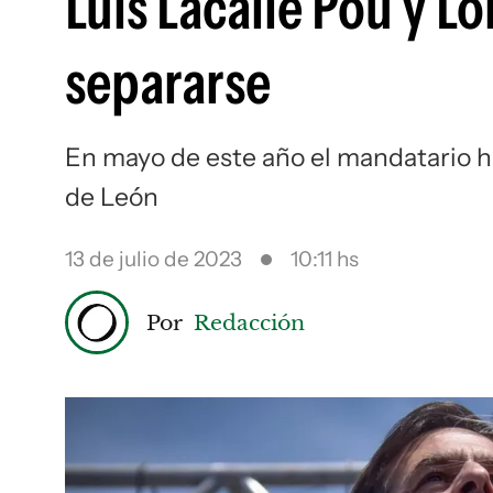
Luis Lacalle Pou y L
separarse
En mayo de este año el mandatario 
de León
13 de julio de 2023
10:11 hs
Por
Redacción