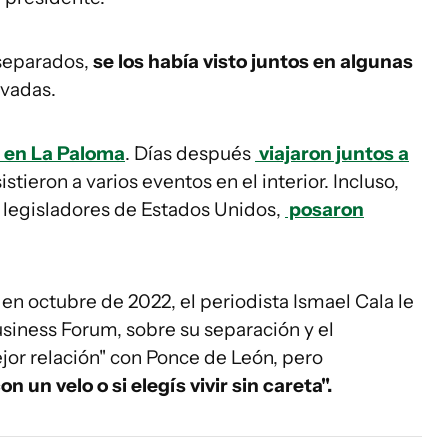
 separados,
se los había visto juntos en algunas
rivadas.
s en La Paloma
. Días después
viajaron juntos a
sistieron a varios eventos en el interior. Incluso,
 legisladores de Estados Unidos,
posaron
en octubre de 2022, el periodista Ismael Cala le
usiness Forum, sobre su separación y el
jor relación" con Ponce de León, pero
on un velo o si elegís vivir sin careta".