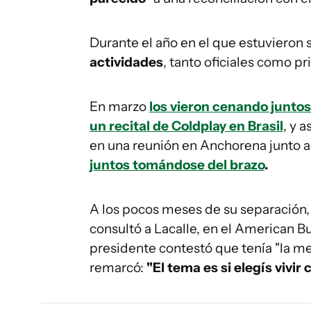
Durante el año en el que estuvieron
actividades
, tanto oficiales como p
En marzo
los vieron cenando junto
un recital de Coldplay en Brasil
, y a
en una reunión en Anchorena junto a
juntos tomándose del brazo
.
A los pocos meses de su separación, 
consultó a Lacalle, en el American B
presidente contestó que tenía "la me
remarcó:
"El tema es si elegís vivir c