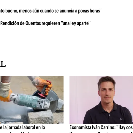
nto bueno, menos aún cuando se anuncia a pocas horas"
 Rendición de Cuentas requieren "una ley aparte"
AL
 la jornada laboral en la
Economista Iván Carrino: "Hay cos