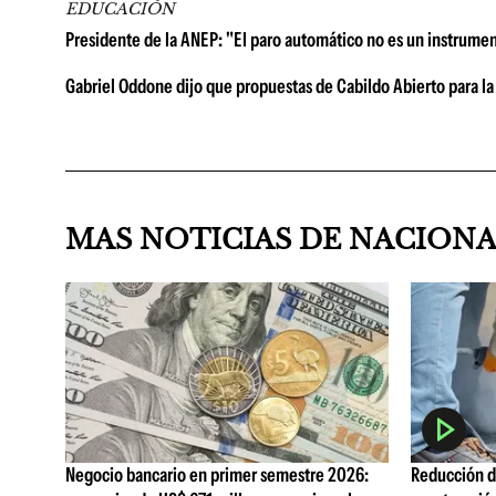
EDUCACIÓN
Presidente de la ANEP: "El paro automático no es un instrume
Gabriel Oddone dijo que propuestas de Cabildo Abierto para la
MAS NOTICIAS DE NACION
Negocio bancario en primer semestre 2026:
Reducción de