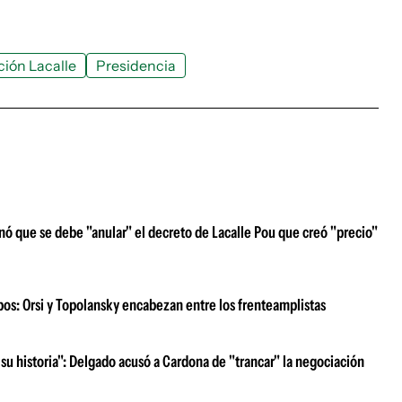
ción Lacalle
Presidencia
nó que se debe "anular" el decreto de Lacalle Pou que creó "precio"
ipos: Orsi y Topolansky encabezan entre los frenteamplistas
su historia": Delgado acusó a Cardona de "trancar" la negociación