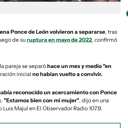
orena Ponce de León volvieron a separarse
, tras
luego de su
ruptura en mayo de 2022
, confirmó
la pareja se separó
hace un mes y medio "en
ración inicial
no habían vuelto a convivir.
abía reconocido un acercamiento con Ponce
s.
"Estamos bien con mi mujer"
, dijo en una
o Luis Majul en El Observador Radio 107.9.