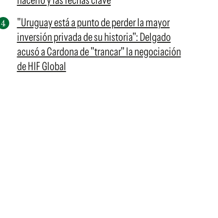
hacerlo y las fechas clave
"Uruguay está a punto de perder la mayor
inversión privada de su historia": Delgado
acusó a Cardona de "trancar" la negociación
de HIF Global