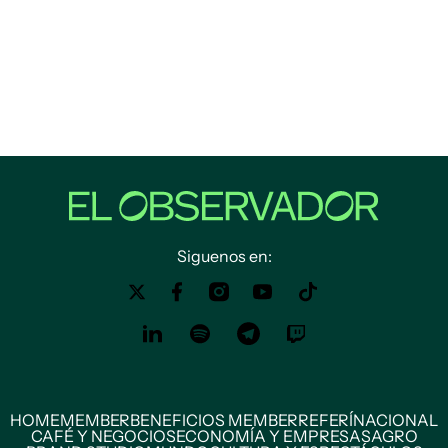
Siguenos en:
HOME
MEMBER
BENEFICIOS MEMBER
REFERÍ
NACIONAL
CAFÉ Y NEGOCIOS
ECONOMÍA Y EMPRESAS
AGRO