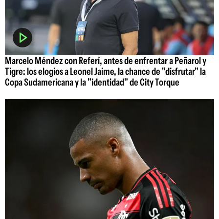
Marcelo Méndez con Referí, antes de enfrentar a Peñarol y
Tigre: los elogios a Leonel Jaime, la chance de "disfrutar" la
Copa Sudamericana y la "identidad" de City Torque