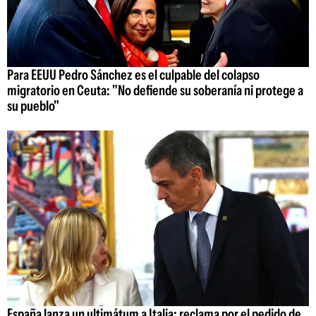
Para EEUU Pedro Sánchez es el culpable del colapso
migratorio en Ceuta: "No defiende su soberanía ni protege a
su pueblo"
España lanza un ultimátum a Italia: reclama por el pedido de