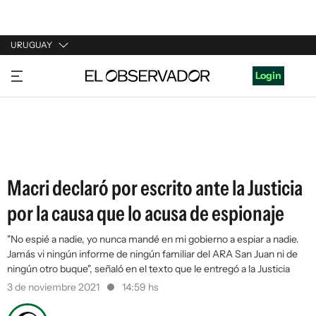
URUGUAY
URUGUAY
Login
ARGENTINA
ESPAÑA
ESTADOS UNIDOS
Macri declaró por escrito ante la Justicia
por la causa que lo acusa de espionaje
"No espié a nadie, yo nunca mandé en mi gobierno a espiar a nadie.
Jamás vi ningún informe de ningún familiar del ARA San Juan ni de
ningún otro buque", señaló en el texto que le entregó a la Justicia
3 de noviembre 2021
14:59 hs