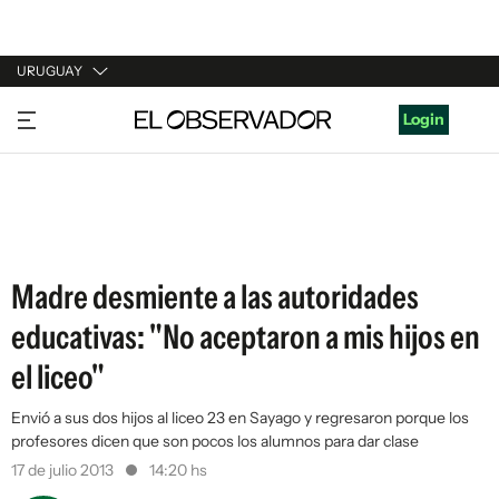
URUGUAY
URUGUAY
Login
ARGENTINA
ESPAÑA
ESTADOS UNIDOS
Madre desmiente a las autoridades
educativas: "No aceptaron a mis hijos en
el liceo"
Envió a sus dos hijos al liceo 23 en Sayago y regresaron porque los
profesores dicen que son pocos los alumnos para dar clase
17 de julio 2013
14:20 hs