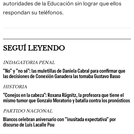
autoridades de la Educación sin lograr que ellos
respondan su teléfonos.
SEGUÍ LEYENDO
INDAGATORIA PENAL
"No" y "no sé": las muletillas de Daniela Cabral para confirmar que
las decisiones de Conexión Ganadera las tomaba Gustavo Basso
HISTORIA
"Conejos en la cabeza": Roxana Rügnitz, la profesora que tiene el
mismo tumor que Gonzalo Moratorio y batalla contra los pronósticos
PARTIDO NACIONAL
Blancos celebran aniversario con "inusitada expectativa" por
discurso de Luis Lacalle Pou