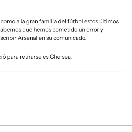
omo a la gran familia del fútbol estos últimos
. Sabemos que hemos cometido un error y
 escribir Arsenal en su comunicado.
ió para retirarse es Chelsea.