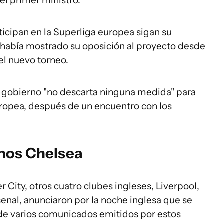
ó el primer ministro.
ticipan en la Superliga europea sigan su
a había mostrado su oposición al proyecto desde
el nuevo torneo.
 gobierno "no descarta ninguna medida" para
uropea, después de un encuentro con los
nos Chelsea
 City, otros cuatro clubes ingleses, Liverpool,
nal, anunciaron por la noche inglesa que se
de varios comunicados emitidos por estos