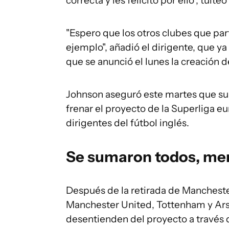
correcta y les felicito por ello", tuite
"Espero que los otros clubes que par
ejemplo", añadió el dirigente, que y
que se anunció el lunes la creación d
Johnson aseguró este martes que su
frenar el proyecto de la Superliga e
dirigentes del fútbol inglés.
Se sumaron todos, me
Después de la retirada de Manchester
Manchester United, Tottenham y Arse
desentienden del proyecto a través 