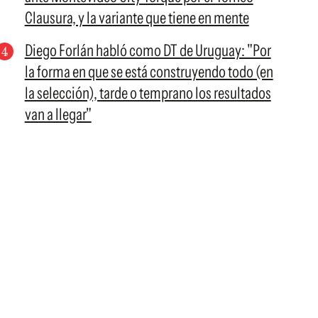
Clausura, y la variante que tiene en mente
Diego Forlán habló como DT de Uruguay: "Por
la forma en que se está construyendo todo (en
la selección), tarde o temprano los resultados
van a llegar"