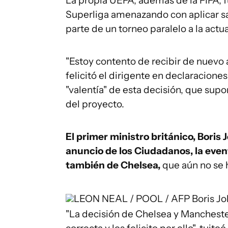
La propia UEFA, además de la FIFA, 
Superliga amenazando con aplicar sa
parte de un torneo paralelo a la ac
"Estoy contento de recibir de nuevo al
felicitó el dirigente en declaraciones
"valentía" de esta decisión, que su
del proyecto.
El primer ministro británico, Boris
anuncio de los Ciudadanos, la event
también de Chelsea,
que aún no se 
LEON NEAL / POOL / AFP
Boris Jo
"La decisión de Chelsea y Manchester