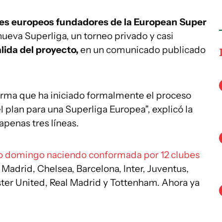
ubes europeos fundadores de la European Super
nueva Superliga, un torneo privado y casi
alida del proyecto,
en un comunicado publicado
irma que ha iniciado formalmente el proceso
l plan para una Superliga Europea", explicó la
penas tres líneas.
do domingo naciendo conformada por 12 clubes
e Madrid, Chelsea, Barcelona, Inter, Juventus,
ter United, Real Madrid y Tottenham. Ahora ya