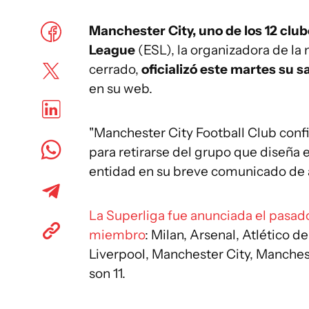
Manchester City, uno de los 12 cl
League
(ESL), la organizadora de la 
cerrado,
oficializó este martes su s
en su web.
"Manchester City Football Club conf
para retirarse del grupo que diseña e
entidad en su breve comunicado de a
La Superliga fue anunciada el pasa
miembro
: Milan, Arsenal, Atlético d
Liverpool, Manchester City, Manches
son 11.