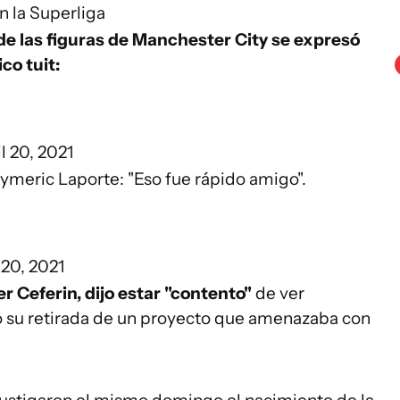
n la Superliga
de las figuras de Manchester City se expresó
co tuit:
l 20, 2021
Aymeric Laporte: "Eso fue rápido amigo".
 20, 2021
r Ceferin, dijo estar "contento"
de ver
 su retirada de un proyecto que amenazaba con