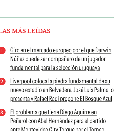
LAS MÁS LEÍDAS
Giro en el mercado europeo por el que Darwin
Núñez puede ser compañero de un jugador
fundamental para la selección uruguaya
Liverpool coloca la piedra fundamental de su
nuevo estadio en Belvedere, José Luis Palma lo
presenta y Rafael Radi propone El Bosque Azul
El problema que tiene Diego Aguirre en
Peñarol con Abel Hernández para el partido
ante Montevideo City Torque por el Torneo