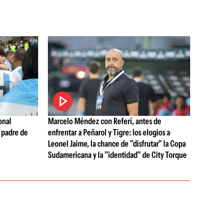
onal
Marcelo Méndez con Referí, antes de
 padre de
enfrentar a Peñarol y Tigre: los elogios a
Leonel Jaime, la chance de "disfrutar" la Copa
Sudamericana y la "identidad" de City Torque