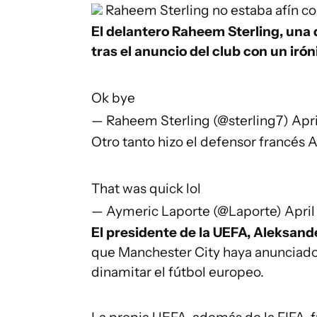
Raheem Sterling no estaba afín co
El delantero Raheem Sterling, una 
tras el anuncio del club con un iróni
Ok bye
— Raheem Sterling (@sterling7)
Apri
Otro tanto hizo el defensor francés 
That was quick lol
— Aymeric Laporte (@Laporte)
April
El presidente de la UEFA, Aleksande
que Manchester City haya anunciado
dinamitar el fútbol europeo.