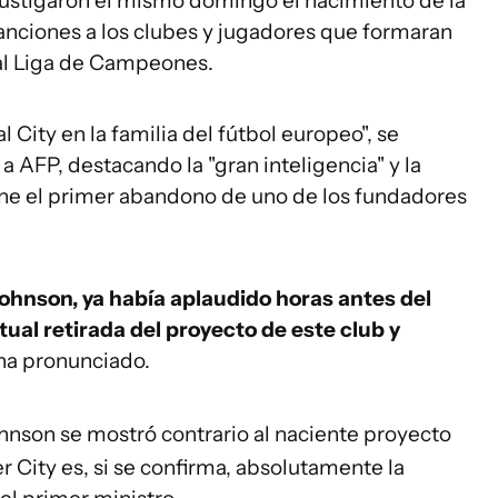
fustigaron el mismo domingo el nacimiento de la
nciones a los clubes y jugadores que formaran
tual Liga de Campeones.
 City en la familia del fútbol europeo", se
 a AFP, destacando la "gran inteligencia" y la
pone el primer abandono de uno de los fundadores
 Johnson, ya había aplaudido horas antes del
ual retirada del proyecto de este club y
ha pronunciado.
hnson se mostró contrario al naciente proyecto
 City es, si se confirma, absolutamente la