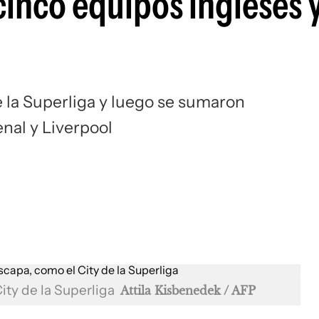
cinco equipos ingleses 
Si
 la Superliga y luego se sumaron
nal y Liverpool
ity de la Superliga
Attila Kisbenedek / AFP