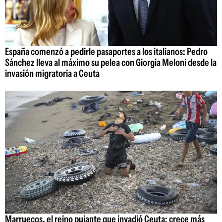
España comenzó a pedirle pasaportes a los italianos: Pedro
Sánchez lleva al máximo su pelea con Giorgia Meloni desde la
invasión migratoria a Ceuta
Marruecos, el reino pujante que invadió Ceuta: crece más