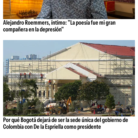
Alejandro Roemmers, íntimo: "La poesía fue mi gran
compañera en la depresión"
Por qué Bogotá dejará de ser la sede única del gobierno de
Colombia con De la Espriella como presidente