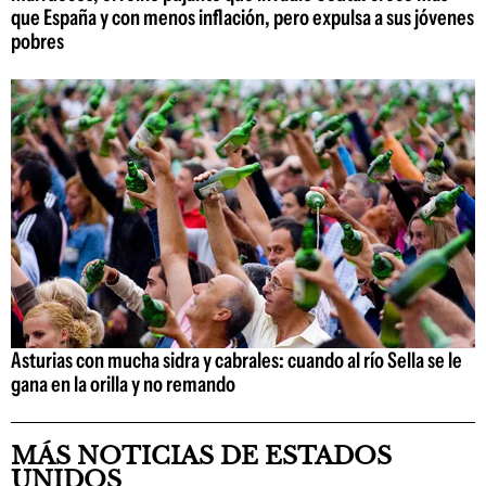
que España y con menos inflación, pero expulsa a sus jóvenes
pobres
Asturias con mucha sidra y cabrales: cuando al río Sella se le
gana en la orilla y no remando
MÁS NOTICIAS DE ESTADOS
UNIDOS