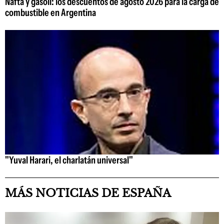
Nafta y gasoil: los descuentos de agosto 2026 para la carga de
combustible en Argentina
"Yuval Harari, el charlatán universal"
MÁS NOTICIAS DE ESPAÑA