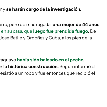
r y
se harán cargo de la investigación.
erro, pero de madrugada,
una mujer de 44 años
en su casa, que
luego fue prendida fuego
. De
José Batlle y Ordoñez y Cuba, a los pies de la
araguayo
había sido baleado en el pecho
,
r la histórica construcción.
Según informó el
resistió a un robo y fue entonces que recibió el