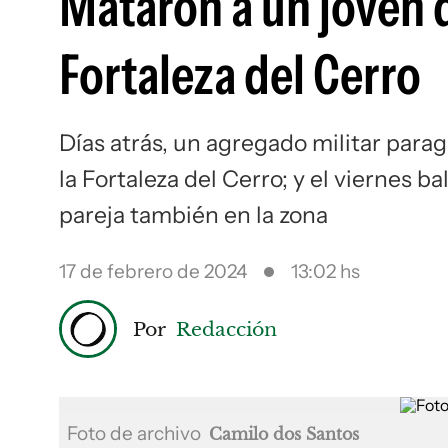
Mataron a un joven d
Fortaleza del Cerro
Días atrás, un agregado militar para
la Fortaleza del Cerro; y el viernes 
pareja también en la zona
17 de febrero de 2024
13:02 hs
Por
Redacción
Foto de archivo
Camilo dos Santos