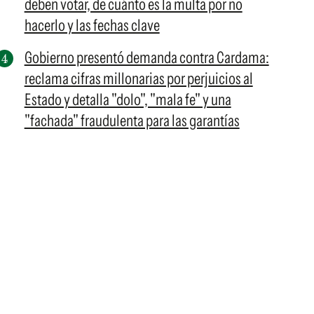
deben votar, de cuánto es la multa por no
hacerlo y las fechas clave
Gobierno presentó demanda contra Cardama:
reclama cifras millonarias por perjuicios al
Estado y detalla "dolo", "mala fe" y una
"fachada" fraudulenta para las garantías