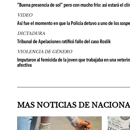
"Buena presencia de sol" pero con mucho frío: así estará el cl
VIDEO
Así fue el momento en que la Policía detuvo a uno de los sosp
DICTADURA
Tribunal de Apelaciones ratificó fallo del caso Roslik
VIOLENCIA DE GÉNERO
Imputaron al femicida de la joven que trabajaba en una veterin
afectiva
MAS NOTICIAS DE NACION