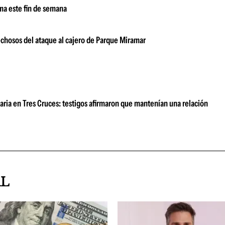
ima este fin de semana
echosos del ataque al cajero de Parque Miramar
aria en Tres Cruces: testigos afirmaron que mantenían una relación
AL