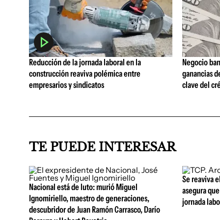
Reducción de la jornada laboral en la
Negocio ban
construcción reaviva polémica entre
ganancias d
empresarios y sindicatos
clave del cr
TE PUEDE INTERESAR
Se reaviva e
Nacional está de luto: murió Miguel
asegura que 
Ignomiriello, maestro de generaciones,
jornada lab
descubridor de Juan Ramón Carrasco, Darío