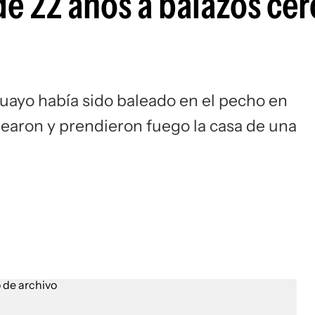
e 22 años a balazos cer
guayo había sido baleado en el pecho en
balearon y prendieron fuego la casa de una