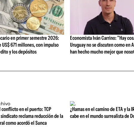
cario en primer semestre 2026:
Economista Iván Carrino: "Hay cos
e US$ 671 millones, con impulso
Uruguay no se discuten como en A
édito y los depósitos
han hecho mucho mejor que nosot
l conflicto en el puerto: TCP
¿Hamas en el camino de ETA y la I
sindicato reclama reducción de la
cabe en el mundo surrealista de 
oral como acordó el Sunca