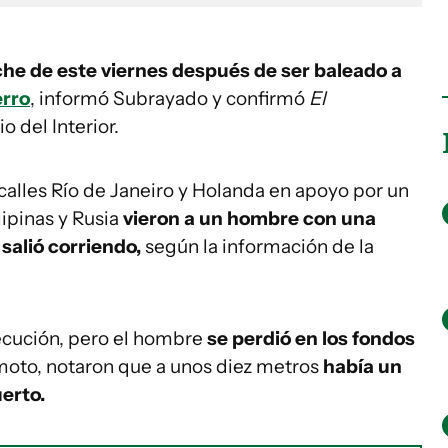
che de este viernes después de ser baleado a
erro
, informó Subrayado y confirmó
El
o del Interior.
s calles Río de Janeiro y Holanda en apoyo por un
lipinas y Rusia
vieron a un hombre con una
y salió corriendo,
según la información de la
ecución, pero el hombre
se perdió en los fondos
moto, notaron que a unos diez metros
había un
erto.