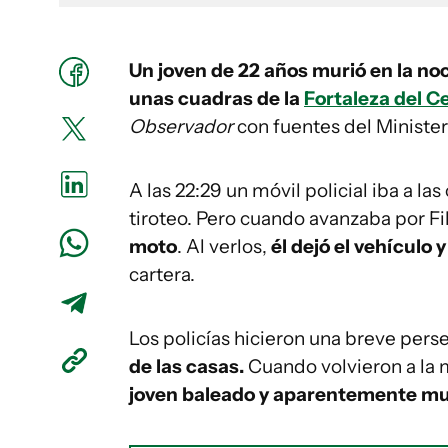
Un joven de 22 años murió en la no
unas cuadras de la
Fortaleza del C
Observador
con fuentes del Ministeri
A las 22:29 un móvil policial iba a la
tiroteo. Pero cuando avanzaba por Fi
moto
. Al verlos,
él dejó el vehículo 
cartera.
Los policías hicieron una breve pers
de las casas.
Cuando volvieron a la 
joven baleado y aparentemente mu