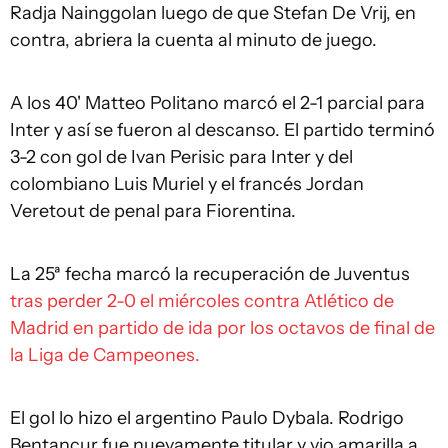
Radja Nainggolan luego de que Stefan De Vrij, en
contra, abriera la cuenta al minuto de juego.
A los 40' Matteo Politano marcó el 2-1 parcial para
Inter y así se fueron al descanso. El partido terminó
3-2 con gol de Ivan Perisic para Inter y del
colombiano Luis Muriel y el francés Jordan
Veretout de penal para Fiorentina.
La 25ª fecha marcó la recuperación de Juventus
tras perder 2-0 el miércoles contra Atlético de
Madrid en partido de ida por los octavos de final de
la Liga de Campeones.
El gol lo hizo el argentino Paulo Dybala. Rodrigo
Bentancur fue nuevamente titular y vio amarilla a