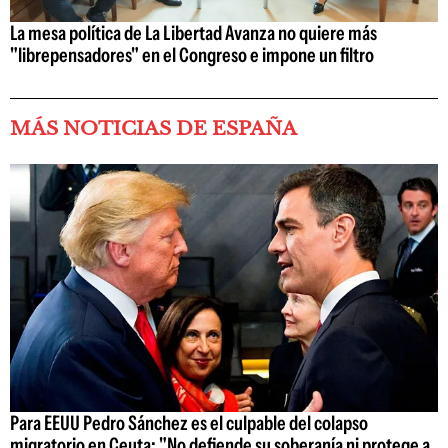
La mesa política de La Libertad Avanza no quiere más
"librepensadores" en el Congreso e impone un filtro
MÁS NOTICIAS DE ESPAÑA
Para EEUU Pedro Sánchez es el culpable del colapso
migratorio en Ceuta: "No defiende su soberanía ni protege a