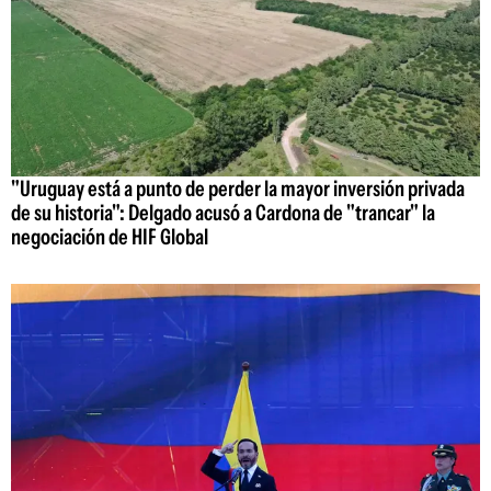
"Uruguay está a punto de perder la mayor inversión privada
de su historia": Delgado acusó a Cardona de "trancar" la
negociación de HIF Global