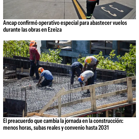
Ancap confirmó operativo especial para abastecer vuelos
durante las obras en Ezeiza
El preacuerdo que cambia la jornada en la construcción:
menos horas, subas reales y convenio hasta 2031