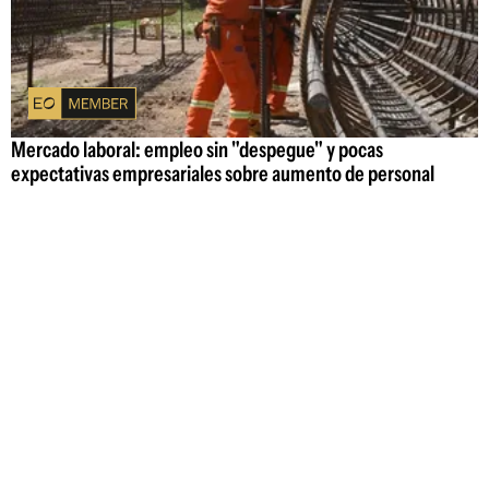
Mercado laboral: empleo sin "despegue" y pocas
expectativas empresariales sobre aumento de personal