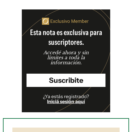
Esta nota es exclusiva para
suscriptores.
Accedé ahora y sin
límites a toda la
información.
Suscribite
¿Ya estás registrado?
Iniciá sesión aquí