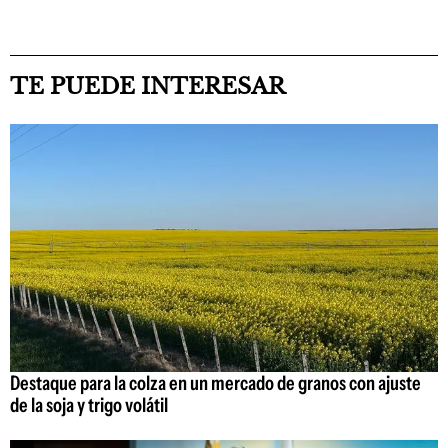
TE PUEDE INTERESAR
Destaque para la colza en un mercado de granos con ajuste
de la soja y trigo volátil