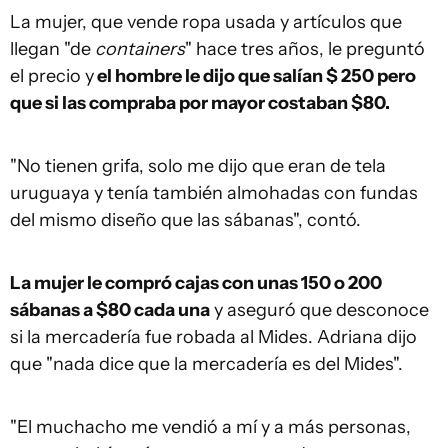
La mujer, que vende ropa usada y artículos que
llegan "de
containers
" hace tres años, le preguntó
el precio y
el hombre le dijo que salían $ 250 pero
que si las compraba por mayor costaban $80.
"No tienen grifa, solo me dijo que eran de tela
uruguaya y tenía también almohadas con fundas
del mismo diseño que las sábanas", contó.
La mujer le compró cajas con unas 150 o 200
sábanas a $80 cada una
y aseguró que desconoce
si la mercadería fue robada al Mides. Adriana dijo
que "nada dice que la mercadería es del Mides".
"El muchacho me vendió a mí y a más personas,