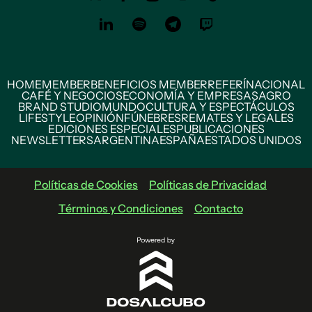
HOME
MEMBER
BENEFICIOS MEMBER
REFERÍ
NACIONAL
CAFÉ Y NEGOCIOS
ECONOMÍA Y EMPRESAS
AGRO
BRAND STUDIO
MUNDO
CULTURA Y ESPECTÁCULOS
LIFESTYLE
OPINIÓN
FÚNEBRES
REMATES Y LEGALES
EDICIONES ESPECIALES
PUBLICACIONES
NEWSLETTERS
ARGENTINA
ESPAÑA
ESTADOS UNIDOS
Políticas de Cookies
Políticas de Privacidad
Términos y Condiciones
Contacto