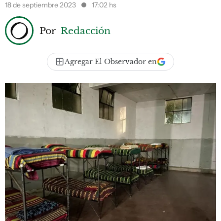
18 de septiembre 2023
17:02 hs
Por
Redacción
Agregar El Observador en