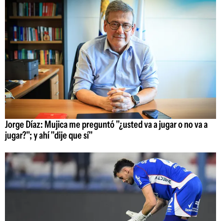
Jorge Díaz: Mujica me preguntó "¿usted va a jugar o no va a
jugar?"; y ahí "dije que sí"