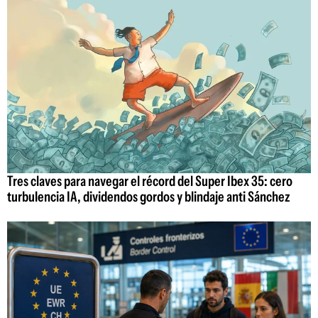
Tres claves para navegar el récord del Super Ibex 35: cero
turbulencia IA, dividendos gordos y blindaje anti Sánchez