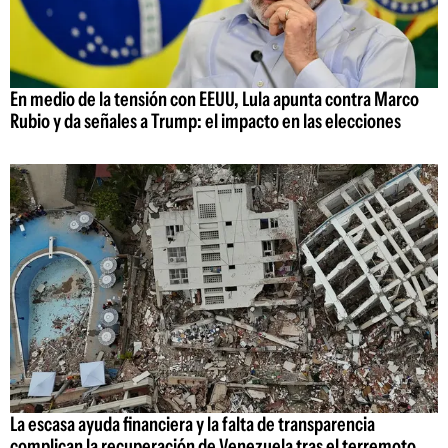
En medio de la tensión con EEUU, Lula apunta contra Marco
Rubio y da señales a Trump: el impacto en las elecciones
La escasa ayuda financiera y la falta de transparencia
complican la recuperación de Venezuela tras el terremoto