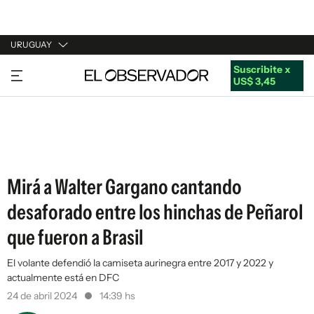
URUGUAY
Suscribite x
URUGUAY
US$ 3,45
ARGENTINA
ESPAÑA
ESTADOS UNIDOS
Mirá a Walter Gargano cantando
desaforado entre los hinchas de Peñarol
que fueron a Brasil
El volante defendió la camiseta aurinegra entre 2017 y 2022 y
actualmente está en DFC
24 de abril 2024
14:39 hs