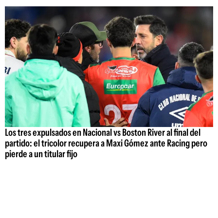
Los tres expulsados en Nacional vs Boston River al final del
partido: el tricolor recupera a Maxi Gómez ante Racing pero
pierde a un titular fijo