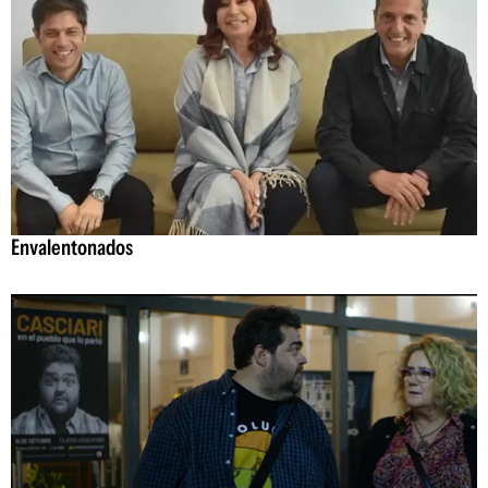
Envalentonados