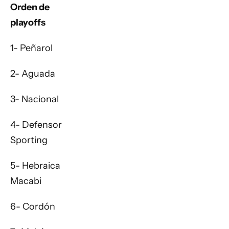
Orden de
playoffs
1- Peñarol
2- Aguada
3- Nacional
4- Defensor
Sporting
5- Hebraica
Macabi
6- Cordón