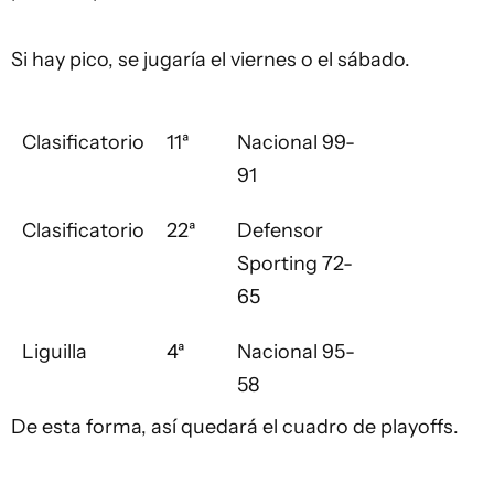
Si hay pico, se jugaría el viernes o el sábado.
Clasificatorio
11ª
Nacional 99-
91
Clasificatorio
22ª
Defensor
Sporting 72-
65
Liguilla
4ª
Nacional 95-
58
De esta forma, así quedará el cuadro de playoffs.