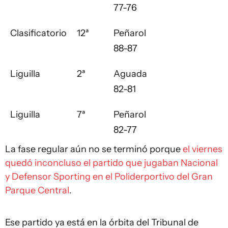
77-76
Clasificatorio
12ª
Peñarol
88-87
Liguilla
2ª
Aguada
82-81
Liguilla
7ª
Peñarol
82-77
La fase regular aún no se terminó porque
el viernes
quedó inconcluso el partido que jugaban Nacional
y Defensor Sporting en el Poliderportivo del Gran
Parque Central
.
Ese partido ya está en la órbita del Tribunal de