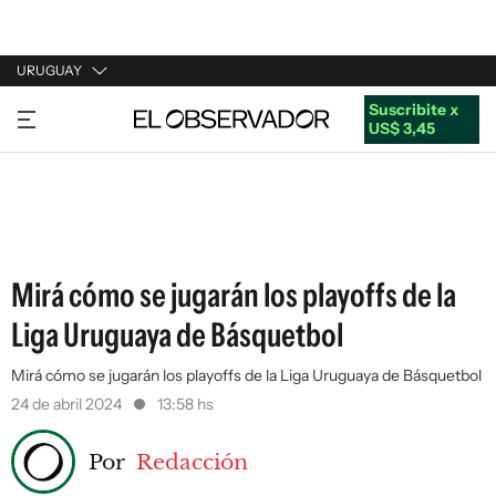
URUGUAY
Suscribite x
URUGUAY
US$ 3,45
ARGENTINA
ESPAÑA
ESTADOS UNIDOS
Mirá cómo se jugarán los playoffs de la
Liga Uruguaya de Básquetbol
Mirá cómo se jugarán los playoffs de la Liga Uruguaya de Básquetbol
24 de abril 2024
13:58 hs
Por
Redacción