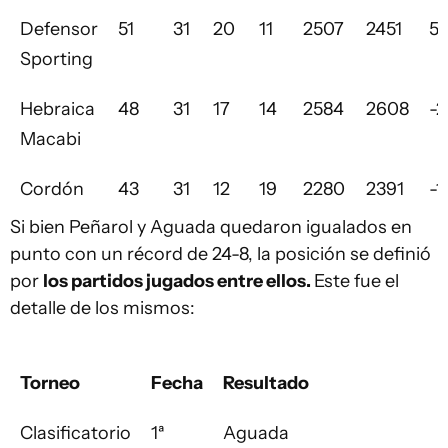
Defensor
51
31
20
11
2507
2451
5
Sporting
Hebraica
48
31
17
14
2584
2608
-2
Macabi
Cordón
43
31
12
19
2280
2391
-1
Si bien Peñarol y Aguada quedaron igualados en
punto con un récord de 24-8, la posición se definió
por
los partidos jugados entre ellos.
Este fue el
detalle de los mismos:
Torneo
Fecha
Resultado
Clasificatorio
1ª
Aguada