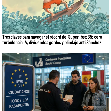
Tres claves para navegar el récord del Super Ibex 35: cero
turbulencia IA, dividendos gordos y blindaje anti Sánchez