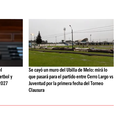
el
Se cayó un muro del Ubilla de Melo: mirá lo
etbol y
que pasará para el partido entre Cerro Largo vs
2027
Juventud por la primera fecha del Torneo
Clausura