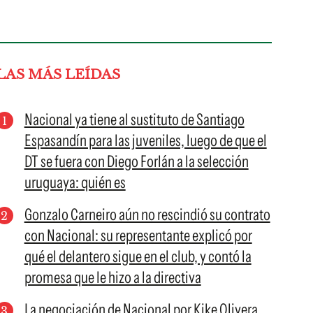
LAS MÁS LEÍDAS
Nacional ya tiene al sustituto de Santiago
Espasandín para las juveniles, luego de que el
DT se fuera con Diego Forlán a la selección
uruguaya: quién es
Gonzalo Carneiro aún no rescindió su contrato
con Nacional: su representante explicó por
qué el delantero sigue en el club, y contó la
promesa que le hizo a la directiva
La negociación de Nacional por Kike Olivera