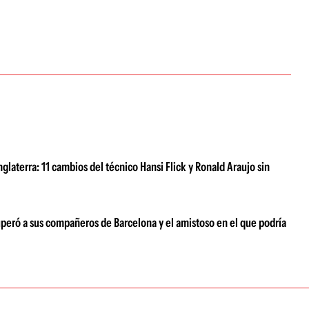
laterra: 11 cambios del técnico Hansi Flick y Ronald Araujo sin
superó a sus compañeros de Barcelona y el amistoso en el que podría