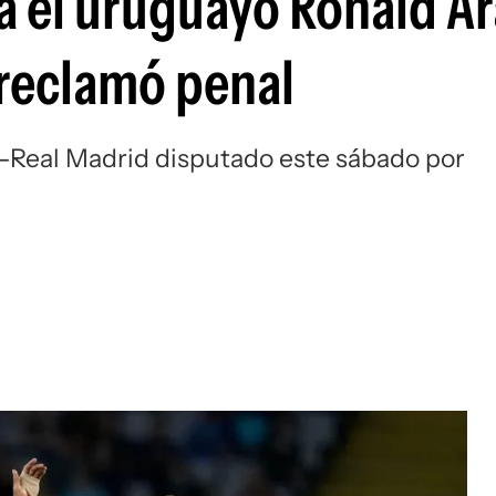
ra el uruguayo Ronald A
Si
reclamó penal
a-Real Madrid disputado este sábado por