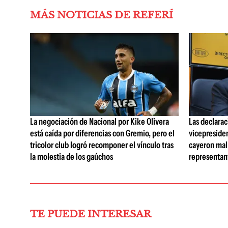
MÁS NOTICIAS DE REFERÍ
La negociación de Nacional por Kike Olivera
Las declarac
está caída por diferencias con Gremio, pero el
vicepreside
tricolor club logró recomponer el vínculo tras
cayeron mal 
la molestia de los gaúchos
representan
TE PUEDE INTERESAR