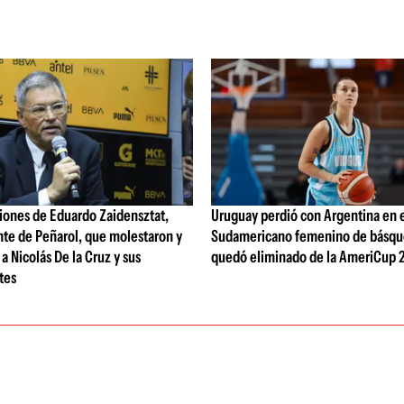
iones de Eduardo Zaidensztat,
Uruguay perdió con Argentina en 
nte de Peñarol, que molestaron y
Sudamericano femenino de básqu
a Nicolás De la Cruz y sus
quedó eliminado de la AmeriCup 
tes