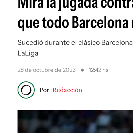
Mirá la jugada cont
que todo Barcelona 
Sucedió durante el clásico Barcelon
LaLiga
28 de octubre de 2023
12:42 hs
Por
Redacción