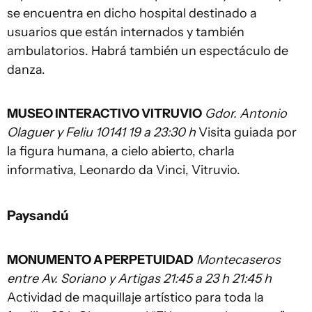
se encuentra en dicho hospital destinado a
usuarios que están internados y también
ambulatorios. Habrá también un espectáculo de
danza.
MUSEO INTERACTIVO VITRUVIO
Gdor. Antonio
Olaguer y Feliu 10141 19 a 23:30 h
Visita guiada por
la figura humana, a cielo abierto, charla
informativa, Leonardo da Vinci, Vitruvio.
Paysandú
MONUMENTO A PERPETUIDAD
Montecaseros
entre Av. Soriano y Artigas 21:45 a 23 h 21:45 h
Actividad de maquillaje artístico para toda la