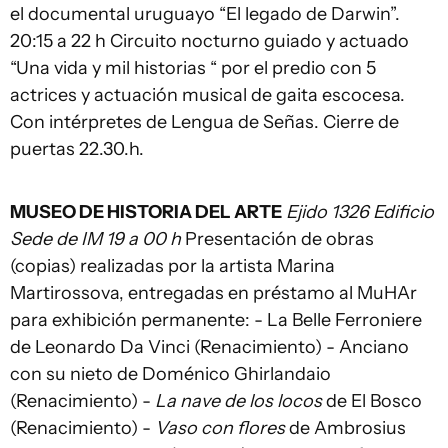
el documental uruguayo “El legado de Darwin”.
20:15 a 22 h Circuito nocturno guiado y actuado
“Una vida y mil historias “ por el predio con 5
actrices y actuación musical de gaita escocesa.
Con intérpretes de Lengua de Señas. Cierre de
puertas 22.30.h.
MUSEO DE HISTORIA DEL ARTE
Ejido 1326 Edificio
Sede de IM 19 a 00 h
Presentación de obras
(copias) realizadas por la artista Marina
Martirossova, entregadas en préstamo al MuHAr
para exhibición permanente: - La Belle Ferroniere
de Leonardo Da Vinci (Renacimiento) - Anciano
con su nieto de Doménico Ghirlandaio
(Renacimiento) -
La nave de los locos
de El Bosco
(Renacimiento) -
Vaso con flores
de Ambrosius