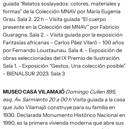
guiada “Relatos soslayados: colores, materiales y
formas” de la Colección MNAV por María Eugenia
Grau. Sala 2. 22 h - Visita guiada “El cuerpo
presente en la Colección del MNAV” por Fabricio
Guaragna. Sala 2. - Visita guiada por la exposición
Fantasías africanas - Carlos Páez Vilaró - 100 años
por Fernando Loustaunau. Sala 4. - Exposición de
obras seleccionadas del IX Premio de Ilustración.
Sala 1. - Exposición “Gestos. Una colección posible”
- BIENALSUR 2023. Sala 3
MUSEO CASA VILAMAJÓ
Domingo Cullen 895,
esq. Av. Sarmiento 20 a 00 h
Visita guiada a la casa
que Julio Vilamajó construye para su familia en
1930. Declarada Monumento Histórico Nacional en
1990, es la primera vivienda moderna que abre sus