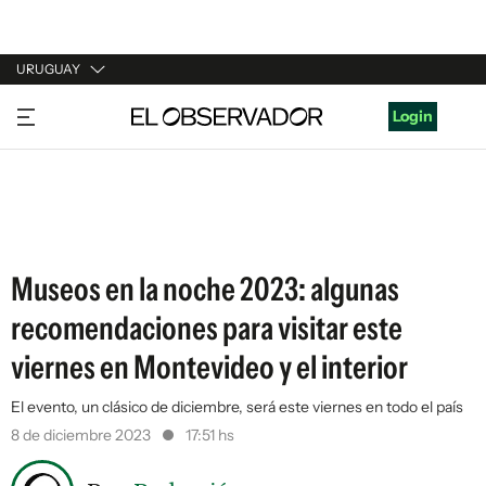
URUGUAY
URUGUAY
Login
ARGENTINA
ESPAÑA
ESTADOS UNIDOS
Museos en la noche 2023: algunas
recomendaciones para visitar este
viernes en Montevideo y el interior
El evento, un clásico de diciembre, será este viernes en todo el país
8 de diciembre 2023
17:51 hs