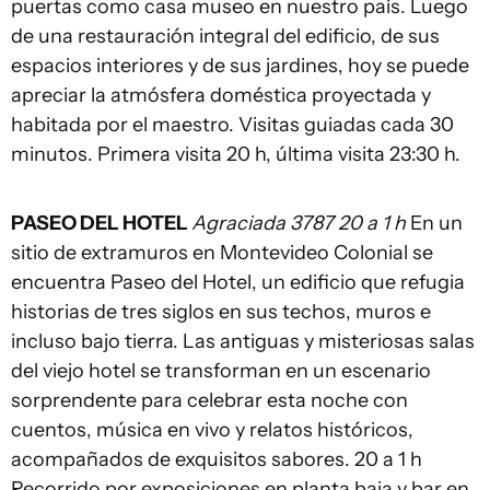
puertas como casa museo en nuestro país. Luego
de una restauración integral del edificio, de sus
espacios interiores y de sus jardines, hoy se puede
apreciar la atmósfera doméstica proyectada y
habitada por el maestro. Visitas guiadas cada 30
minutos. Primera visita 20 h, última visita 23:30 h.
PASEO DEL HOTEL
Agraciada 3787 20 a 1 h
En un
sitio de extramuros en Montevideo Colonial se
encuentra Paseo del Hotel, un edificio que refugia
historias de tres siglos en sus techos, muros e
incluso bajo tierra. Las antiguas y misteriosas salas
del viejo hotel se transforman en un escenario
sorprendente para celebrar esta noche con
cuentos, música en vivo y relatos históricos,
acompañados de exquisitos sabores. 20 a 1 h
Recorrido por exposiciones en planta baja y bar en