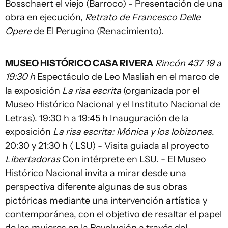
Bosschaert el viejo (Barroco) - Presentación de una
obra en ejecución,
Retrato de Francesco Delle
Opere
de El Perugino (Renacimiento).
MUSEO HISTÓRICO CASA RIVERA
Rincón 437 19 a
19:30 h
Espectáculo de Leo Masliah en el marco de
la exposición
La risa escrita
(organizada por el
Museo Histórico Nacional y el Instituto Nacional de
Letras). 19:30 h a 19:45 h Inauguración de la
exposición
La risa escrita: Mónica y los lobizones
.
20:30 y 21:30 h ( LSU) - Visita guiada al proyecto
Libertadoras
Con intérprete en LSU. - El Museo
Histórico Nacional invita a mirar desde una
perspectiva diferente algunas de sus obras
pictóricas mediante una intervención artística y
contemporánea, con el objetivo de resaltar el papel