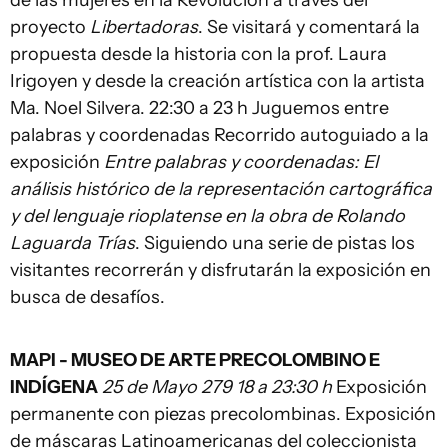
de las mujeres en la Revolución a través del
proyecto
Libertadoras
. Se visitará y comentará la
propuesta desde la historia con la prof. Laura
Irigoyen y desde la creación artística con la artista
Ma. Noel Silvera. 22:30 a 23 h Juguemos entre
palabras y coordenadas Recorrido autoguiado a la
exposición
Entre palabras y coordenadas: El
análisis histórico de la representación cartográfica
y del lenguaje rioplatense en la obra de Rolando
Laguarda Trías
. Siguiendo una serie de pistas los
visitantes recorrerán y disfrutarán la exposición en
busca de desafíos.
MAPI - MUSEO DE ARTE PRECOLOMBINO E
INDÍGENA
25 de Mayo 279 18 a 23:30 h
Exposición
permanente con piezas precolombinas. Exposición
de máscaras Latinoamericanas del coleccionista