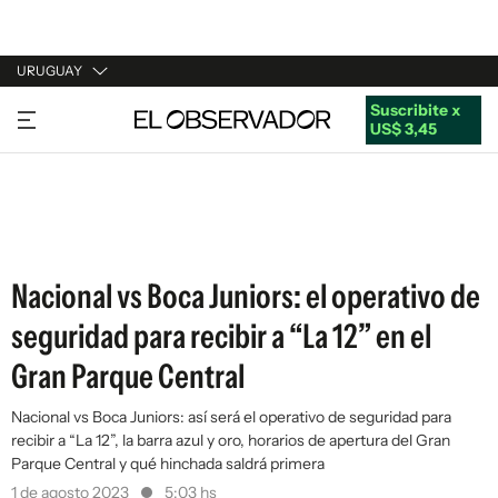
URUGUAY
Suscribite x
URUGUAY
US$ 3,45
ARGENTINA
ESPAÑA
ESTADOS UNIDOS
Nacional vs Boca Juniors: el operativo de
seguridad para recibir a “La 12” en el
Gran Parque Central
Nacional vs Boca Juniors: así será el operativo de seguridad para
recibir a “La 12”, la barra azul y oro, horarios de apertura del Gran
Parque Central y qué hinchada saldrá primera
1 de agosto 2023
5:03 hs