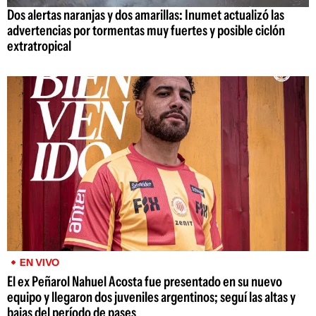
Dos alertas naranjas y dos amarillas: Inumet actualizó las
advertencias por tormentas muy fuertes y posible ciclón
extratropical
EN VIVO
El ex Peñarol Nahuel Acosta fue presentado en su nuevo
equipo y llegaron dos juveniles argentinos; seguí las altas y
bajas del período de pases