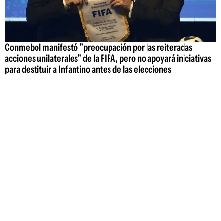
Conmebol manifestó "preocupación por las reiteradas
acciones unilaterales" de la FIFA, pero no apoyará iniciativas
para destituir a Infantino antes de las elecciones