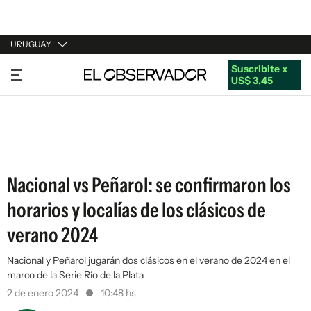
URUGUAY
Suscribite x
URUGUAY
US$ 3,45
ARGENTINA
ESPAÑA
ESTADOS UNIDOS
Nacional vs Peñarol: se confirmaron los
horarios y localías de los clásicos de
verano 2024
Nacional y Peñarol jugarán dos clásicos en el verano de 2024 en el
marco de la Serie Río de la Plata
2 de enero 2024
10:48 hs