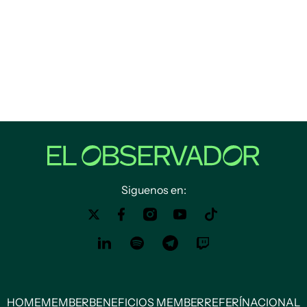
Siguenos en:
HOME
MEMBER
BENEFICIOS MEMBER
REFERÍ
NACIONAL