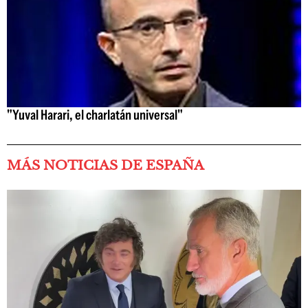
"Yuval Harari, el charlatán universal"
MÁS NOTICIAS DE ESPAÑA