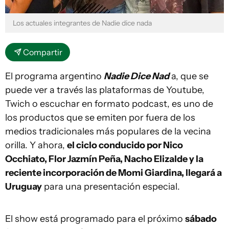
Los actuales integrantes de Nadie dice nada
Compartir
El programa argentino
Nadie Dice Nad
a, que se
puede ver a través las plataformas de Youtube,
Twich o escuchar en formato podcast, es uno de
los productos que se emiten por fuera de los
medios tradicionales más populares de la vecina
orilla. Y ahora,
el ciclo conducido por Nico
Occhiato, Flor Jazmín Peña, Nacho Elizalde y la
reciente incorporación de Momi Giardina, llegará a
Uruguay
para una presentación especial.
El show está programado para el próximo
sábado