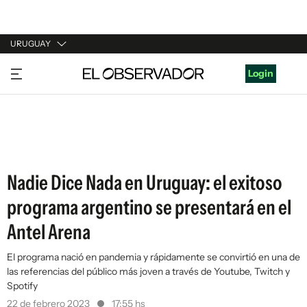
URUGUAY
URUGUAY
Login
ARGENTINA
ESPAÑA
ESTADOS UNIDOS
Nadie Dice Nada en Uruguay: el exitoso
programa argentino se presentará en el
Antel Arena
El programa nació en pandemia y rápidamente se convirtió en una de
las referencias del público más joven a través de Youtube, Twitch y
Spotify
22 de febrero 2023
17:55 hs