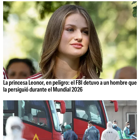
La princesa Leonor, en peligro: el FBI detuvo a un hombre que
la persiguió durante el Mundial 2026