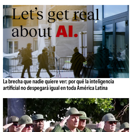
La brecha que nadie quiere ver: por qué la inteligencia
artificial no despegará igual en toda América Latina