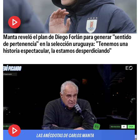
Manta reveló el plan de Diego Forlán para generar "sentido
de pertenencia" en la selección uruguaya: "Tenemos una
historia espectacular, la estamos desperdiciando"