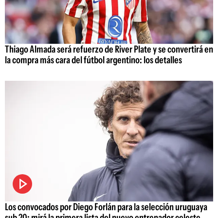
Thiago Almada será refuerzo de River Plate y se convertirá en
la compra más cara del fútbol argentino: los detalles
Los convocados por Diego Forlán para la selección uruguaya
sub 20; mirá la primera lista del nuevo entrenador celeste