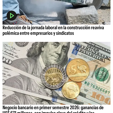
Reducción de la jornada laboral en la construcción reaviva
polémica entre empresarios y sindicatos
Negocio bancario en primer semestre 2026: ganancias de
US$ 671 millones, con impulso clave del crédito y los