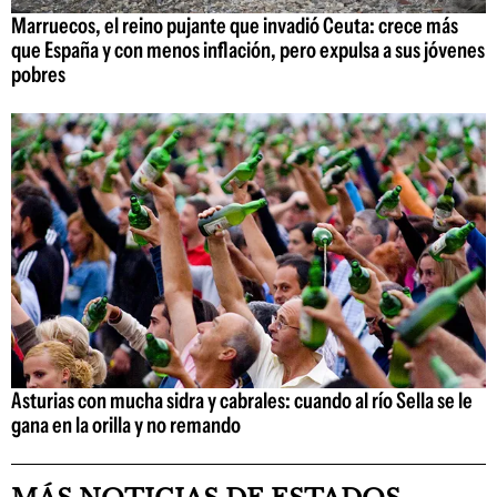
Marruecos, el reino pujante que invadió Ceuta: crece más
que España y con menos inflación, pero expulsa a sus jóvenes
pobres
Asturias con mucha sidra y cabrales: cuando al río Sella se le
gana en la orilla y no remando