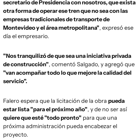
secretario de Presidencia con nosotros, que exista
otra forma de operar ese tren que no sea con las
empresas tradicionales de transporte de
Montevideo y el área metropolitana"
, expresó ese
día el empresario.
"Nos tranquilizó de que sea una iniciativa privada
de construcción"
, comentó Salgado, y agregó que
"van acompañar todo lo que mejore la calidad del
servicio".
Falero espera que la licitación de la obra
pueda
estar lista "para el próximo año"
, y de no ser así
quiere que esté "todo pronto"
para que una
próxima administración pueda encabezar el
proyecto.