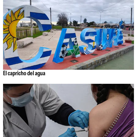
El capricho del agua