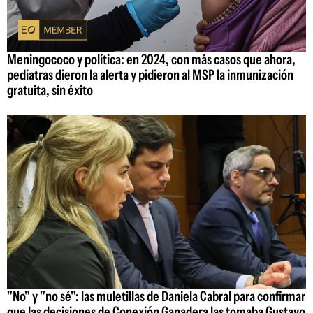
Meningococo y política: en 2024, con más casos que ahora,
pediatras dieron la alerta y pidieron al MSP la inmunización
gratuita, sin éxito
"No" y "no sé": las muletillas de Daniela Cabral para confirmar
que las decisiones de Conexión Ganadera las tomaba Gustavo