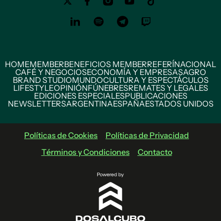
HOME
MEMBER
BENEFICIOS MEMBER
REFERÍ
NACIONAL
CAFÉ Y NEGOCIOS
ECONOMÍA Y EMPRESAS
AGRO
BRAND STUDIO
MUNDO
CULTURA Y ESPECTÁCULOS
LIFESTYLE
OPINIÓN
FÚNEBRES
REMATES Y LEGALES
EDICIONES ESPECIALES
PUBLICACIONES
NEWSLETTERS
ARGENTINA
ESPAÑA
ESTADOS UNIDOS
Políticas de Cookies
Políticas de Privacidad
Términos y Condiciones
Contacto