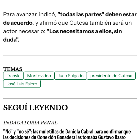
Para avanzar, indicó,
"todas las partes" deben estar
de acuerdo
, y afirmó que Cutcsa también será un
actor necesario:
"Los necesitamos a ellos, sin
duda".
TEMAS
Tranvía
Montevideo
Juan Salgado
presidente de Cutcsa
José Luis Falero
SEGUÍ LEYENDO
INDAGATORIA PENAL
"No" y "no sé": las muletillas de Daniela Cabral para confirmar que
las decisiones de Conexión Ganadera las tomaba Gustavo Basso