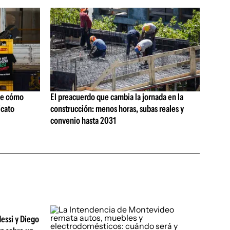
ne cómo
El preacuerdo que cambia la jornada en la
icato
construcción: menos horas, subas reales y
convenio hasta 2031
essi y Diego