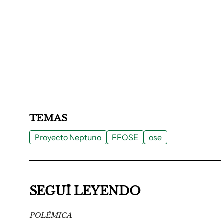
TEMAS
Proyecto Neptuno
FFOSE
ose
SEGUÍ LEYENDO
POLÉMICA