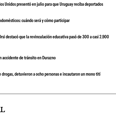
dos Unidos presentó en julio para que Uruguay reciba deportados
odomésticos: cuándo será y cómo participar
Orsi destacó que la revinculación educativa pasó de 300 a casi 2.900
un accidente de tránsito en Durazno
e drogas, detuvieron a ocho personas e incautaron un mono tití
AL