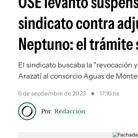
OSE levantó suspens
sindicato contra ad
Neptuno: el trámite 
El sindicato buscaba la "revocación y 
Arazatí al consorcio Aguas de Mont
6 de septiembre de 2023
17:10 hs
Por
Redacción