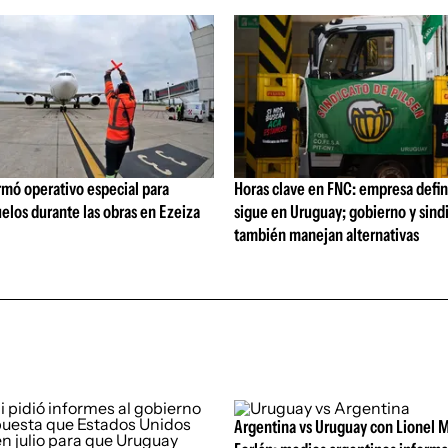
rmó operativo especial para
Horas clave en FNC: empresa defi
elos durante las obras en Ezeiza
sigue en Uruguay; gobierno y sind
también manejan alternativas
Argentina vs Uruguay con Lionel M