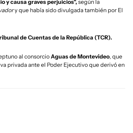
o y causa graves perjuicios",
según la
vador
y que había sido divulgada también por El
Tribunal de Cuentas de la República (TCR).
eptuno al consorcio
Aguas de Montevideo
, que
iva privada ante el Poder Ejecutivo que derivó en