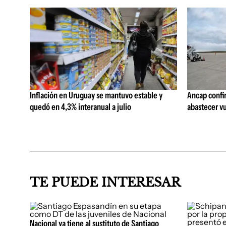
Inflación en Uruguay se mantuvo estable y
Ancap confi
quedó en 4,3% interanual a julio
abastecer vu
TE PUEDE INTERESAR
Nacional ya tiene al sustituto de Santiago