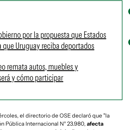
obierno por la propuesta que Estados
ra que Uruguay reciba deportados
eo remata autos, muebles y
erá y cómo participar
rcoles, el directorio de OSE declaró que "la
ón Pública Internacional N° 23.980,
afecta