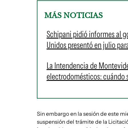
MÁS NOTICIAS
Schipani pidió informes al g
Unidos presentó en julio pa
La Intendencia de Montevid
electrodomésticos: cuándo s
Sin embargo en la sesión de este mié
suspensión del trámite de la Licitaci