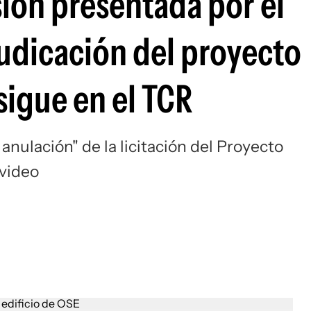
ión presentada por el
judicación del proyecto
sigue en el TCR
anulación" de la licitación del Proyecto
evideo