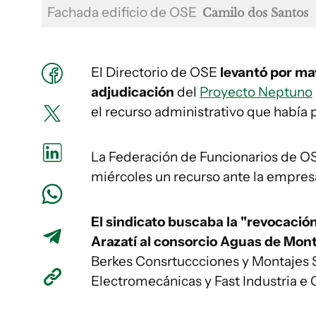
Fachada edificio de OSE
Camilo dos Santos
El Directorio de OSE
levantó por ma
adjudicación
del
Proyecto Neptuno
el recurso administrativo que había 
La Federación de Funcionarios de O
miércoles un recurso ante la empresa
El sindicato buscaba la "revocación 
Arazatí al consorcio Aguas de Mon
Berkes Consrtuccciones y Montajes 
Electromecánicas y Fast Industria e