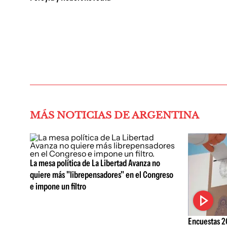
MÁS NOTICIAS DE ARGENTINA
La mesa política de La Libertad Avanza no
quiere más "librepensadores" en el Congreso
e impone un filtro
Encuestas 20