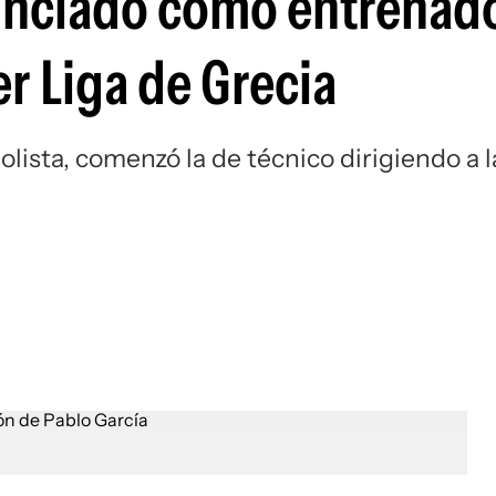
nunciado como entrenad
Si
r Liga de Grecia
lista, comenzó la de técnico dirigiendo a l