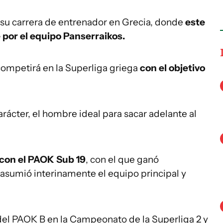
 su carrera de entrenador en Grecia, donde
este
por el equipo Panserraikos.
ompetirá en la Superliga griega
con el objetivo
arácter, el hombre ideal para sacar adelante al
 con el PAOK Sub 19
, con el que ganó
asumió interinamente el equipo principal y
 del PAOK B en la Campeonato de la Superliga 2 y