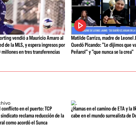
orting vendió a Mauricio Amaro al
Matilde Carrizo, madre de Leonel 
ed de la MLS, y espera ingresos por
Quedó Picando: "Le dijimos que v
 millones en tres transferencias
Peñarol" y "que nunca se la crea"
l conflicto en el puerto: TCP
¿Hamas en el camino de ETA y la I
sindicato reclama reducción de la
cabe en el mundo surrealista de 
oral como acordó el Sunca