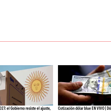
27: el Gobierno resiste el ajuste,
Cotización dólar blue EN VIVO | Dól