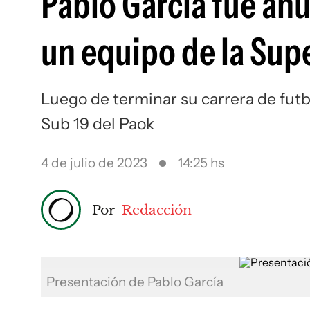
Pablo García fue a
un equipo de la Supe
Luego de terminar su carrera de futbo
Sub 19 del Paok
4 de julio de 2023
14:25 hs
Por
Redacción
Presentación de Pablo García