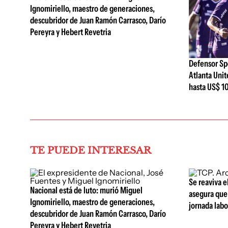
Ignomiriello, maestro de generaciones,
descubridor de Juan Ramón Carrasco, Darío
Pereyra y Hebert Revetria
Defensor Sp
Atlanta Unit
hasta US$ 10
TE PUEDE INTERESAR
Se reaviva e
Nacional está de luto: murió Miguel
asegura que 
Ignomiriello, maestro de generaciones,
jornada lab
descubridor de Juan Ramón Carrasco, Darío
Pereyra y Hebert Revetria