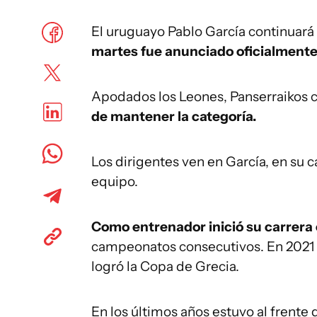
El uruguayo Pablo García continuará
martes fue anunciado oficialmente 
Apodados los Leones, Panserraikos c
de mantener la categoría.
Los dirigentes ven en García, en su c
equipo.
Como entrenador inició su carrera
campeonatos consecutivos. En 2021 
logró la Copa de Grecia.
En los últimos años estuvo al frente