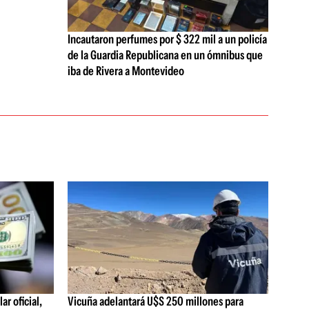
Incautaron perfumes por $ 322 mil a un policía
de la Guardia Republicana en un ómnibus que
iba de Rivera a Montevideo
ar oficial,
Vicuña adelantará U$S 250 millones para