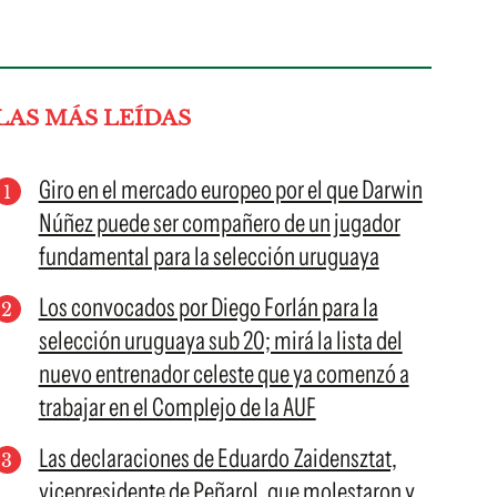
LAS MÁS LEÍDAS
Giro en el mercado europeo por el que Darwin
Núñez puede ser compañero de un jugador
fundamental para la selección uruguaya
Los convocados por Diego Forlán para la
selección uruguaya sub 20; mirá la lista del
nuevo entrenador celeste que ya comenzó a
trabajar en el Complejo de la AUF
Las declaraciones de Eduardo Zaidensztat,
vicepresidente de Peñarol, que molestaron y