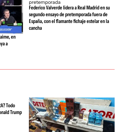
Federico Valverde lidera a Real Madrid en su
segundo ensayo de pretemporada fuera de
España, con el flamante fichaje estelar en la
cancha
Jaime, en
aya a
RA? Todo
Donald Trump