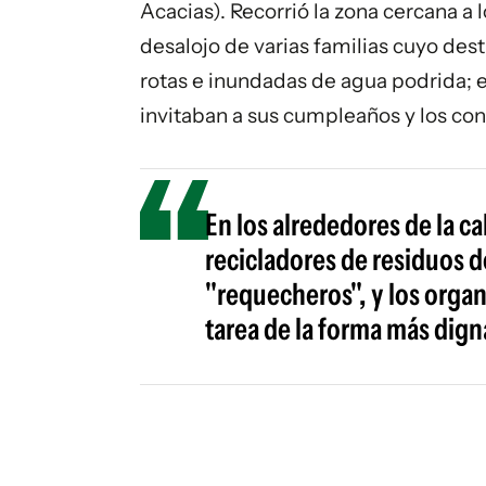
Acacias). Recorrió la zona cercana a l
desalojo de varias familias cuyo desti
rotas e inundadas de agua podrida; es
invitaban a sus cumpleaños y los con
En los alrededores de la c
recicladores de residuos d
"requecheros", y los organ
tarea de la forma más dign