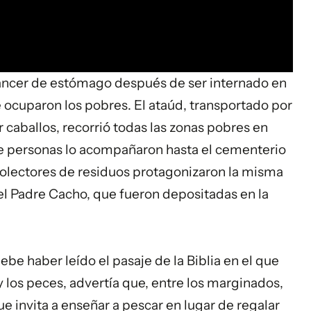
cáncer de estómago después de ser internado en
 ocuparon los pobres. El ataúd, transportado por
r caballos, recorrió todas las zonas pobres en
de personas lo acompañaron hasta el cementerio
ecolectores de residuos protagonizaron la misma
del Padre Cacho, que fueron depositadas en la
ebe haber leído el pasaje de la
Biblia
en el que
y los peces, advertía que, entre los marginados,
que invita a enseñar a pescar en lugar de regalar