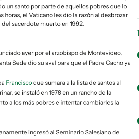
do un santo por parte de aquellos pobres que lo
s horas, el Vaticano les dio la razón al desbrozar
al del sacerdote muerto en 1992.
anunciado ayer por el arzobispo de Montevideo,
Santa Sede dio su aval para que el Padre Cacho ya
apa
Francisco
que sumara a la lista de santos al
nar, se instaló en 1978 en un rancho de la
nto a los más pobres e intentar cambiarles la
ranamente ingresó al Seminario Salesiano de