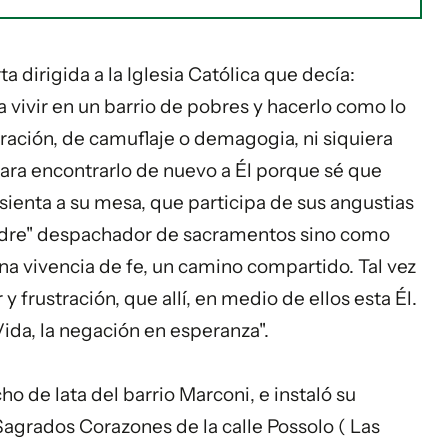
 dirigida a la Iglesia Católica que decía:
a vivir en un barrio de pobres y hacerlo como lo
tración, de camuflaje o demagogia, ni siquiera
ara encontrarlo de nuevo a Él porque sé que
e sienta a su mesa, que participa de sus angustias
dre" despachador de sacramentos sino como
una vivencia de fe, un camino compartido. Tal vez
 frustración, que allí, en medio de ellos esta Él.
ida, la negación en esperanza".
o de lata del barrio Marconi, e instaló su
Sagrados Corazones de la calle Possolo ( Las