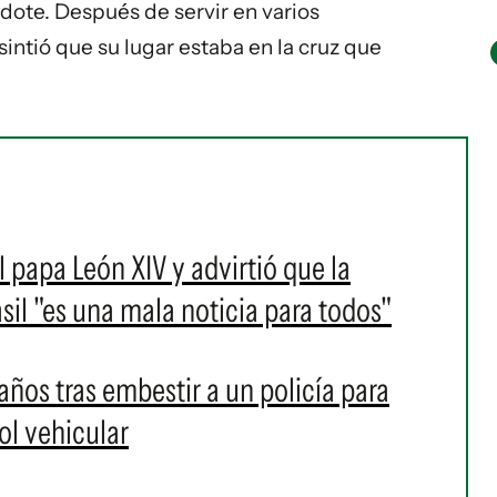
ote. Después de servir en varios
sintió que su lugar estaba en la cruz que
l papa León XIV y advirtió que la
sil "es una mala noticia para todos"
años tras embestir a un policía para
ol vehicular