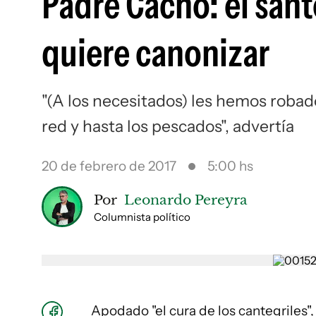
Padre Cacho: el santo
quiere canonizar
"(A los necesitados) les hemos robado 
red y hasta los pescados", advertía
20 de febrero de 2017
5:00 hs
Por
Leonardo Pereyra
Columnista político
Apodado "el cura de los cantegriles