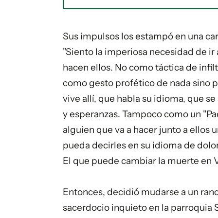
Sus impulsos los estampó en una carta
"Siento la imperiosa necesidad de ir 
hacen ellos. No como táctica de infil
como gesto profético de nada sino p
vive allí, que habla su idioma, que s
y esperanzas. Tampoco como un "Pa
alguien que va a hacer junto a ellos 
pueda decirles en su idioma de dolor y
El que puede cambiar la muerte en V
Entonces, decidió mudarse a un ranch
sacerdocio inquieto en la parroquia 