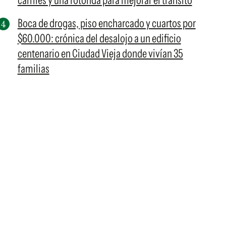
carriles y una rotonda para mejorar el tránsito
Boca de drogas, piso encharcado y cuartos por
$60.000: crónica del desalojo a un edificio
centenario en Ciudad Vieja donde vivían 35
familias