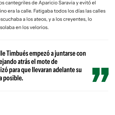
os cantegriles de Aparicio Saravia y evitó el
no era la calle. Fatigaba todos los días las calles
cuchaba a los ateos, y a los creyentes, lo
solaba en los velorios.
alle Timbués empezó a juntarse con
ejando atrás el mote de
izó para que llevaran adelante su
a posible.