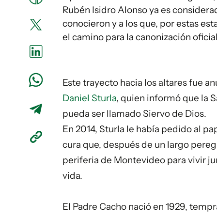
Rubén Isidro Alonso ya es considera
conocieron y a los que, por estas esta
el camino para la canonización ofici
Este trayecto hacia los altares fue 
Daniel Sturla
, quien informó que la 
pueda ser llamado Siervo de Dios.
En 2014, Sturla le había pedido al p
cura que, después de un largo peregri
periferia de Montevideo para vivir ju
vida.
El Padre Cacho nació en 1929, temp