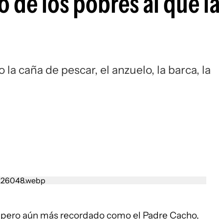
 de los pobres al que la
la caña de pescar, el anzuelo, la barca, la
", pero aún más recordado como el Padre Cacho,