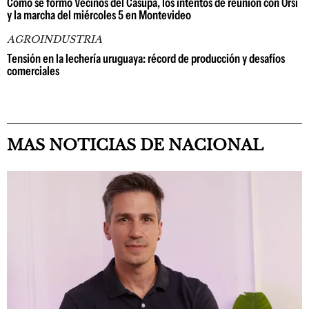
Cómo se formó Vecinos del Casupá, los intentos de reunión con Orsi
y la marcha del miércoles 5 en Montevideo
AGROINDUSTRIA
Tensión en la lechería uruguaya: récord de producción y desafíos
comerciales
MAS NOTICIAS DE NACIONAL