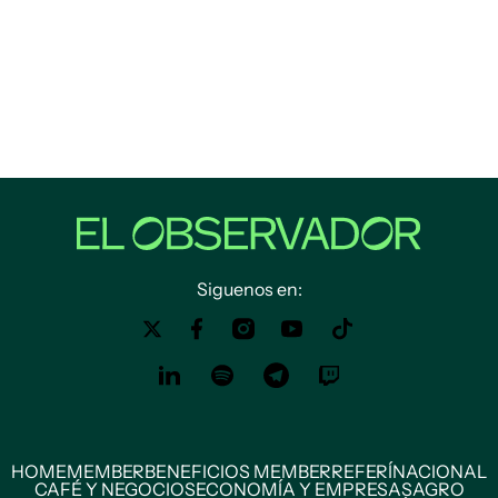
Siguenos en:
HOME
MEMBER
BENEFICIOS MEMBER
REFERÍ
NACIONAL
CAFÉ Y NEGOCIOS
ECONOMÍA Y EMPRESAS
AGRO