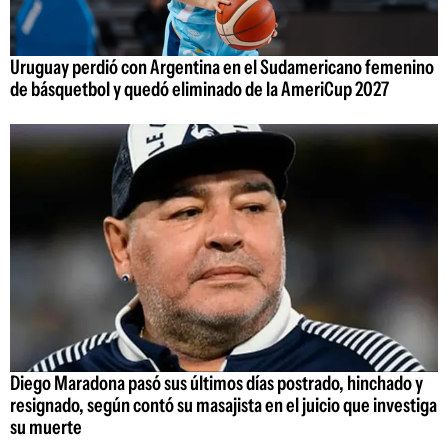
Uruguay perdió con Argentina en el Sudamericano femenino
de básquetbol y quedó eliminado de la AmeriCup 2027
Diego Maradona pasó sus últimos días postrado, hinchado y
resignado, según contó su masajista en el juicio que investiga
su muerte