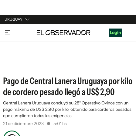
URUGUAY
URUGUAY
Login
ARGENTINA
ESPAÑA
ESTADOS UNIDOS
Pago de Central Lanera Uruguaya por kilo
de cordero pesado llegó a US$ 2,90
Central Lanera Uruguaya concluyó su 28° Operativo Ovinos con un
pago máximo de US$ 2,90 por kilo, obtenido para corderos pesados
que cumplieron todas las exigencias
21 de diciembre 2023
5:01 hs