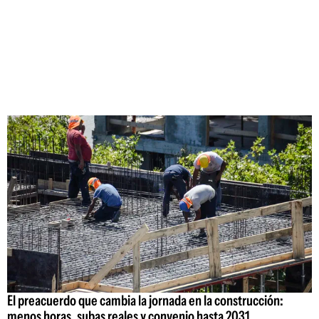
El preacuerdo que cambia la jornada en la construcción:
menos horas, subas reales y convenio hasta 2031