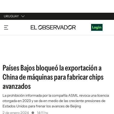
URUGUAY
URUGUAY
Login
ARGENTINA
ESPAÑA
ESTADOS UNIDOS
Países Bajos bloqueó la exportación a
China de máquinas para fabricar chips
avanzados
La prohibición informada por la compañía ASML revoca una licencia
otorgada en 2023 y se da en medio de las creciente presiones de
Estados Unidos para frenar los avances de Beijing
2 de enero 2024
14:11 hs