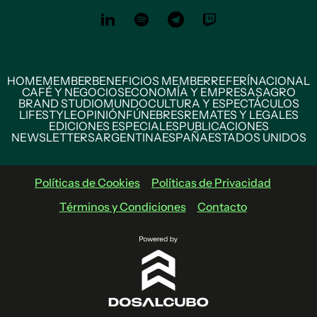
HOME
MEMBER
BENEFICIOS MEMBER
REFERÍ
NACIONAL
CAFÉ Y NEGOCIOS
ECONOMÍA Y EMPRESAS
AGRO
BRAND STUDIO
MUNDO
CULTURA Y ESPECTÁCULOS
LIFESTYLE
OPINIÓN
FÚNEBRES
REMATES Y LEGALES
EDICIONES ESPECIALES
PUBLICACIONES
NEWSLETTERS
ARGENTINA
ESPAÑA
ESTADOS UNIDOS
Políticas de Cookies
Políticas de Privacidad
Términos y Condiciones
Contacto