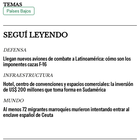
TEMAS
Países Bajos
SEGUÍ LEYENDO
DEFENSA
Llegan nuevos aviones de combate a Latinoamérica: cómo son los
imponentes cazas F-16
INFRAESTRUCTURA
Hotel, centro de convenciones y espacios comerciales: la inversión
de US$ 200 millones que toma forma en Sudamérica
MUNDO
Al menos 72 migrantes marroquíes murieron intentando entrar al
enclave español de Ceuta