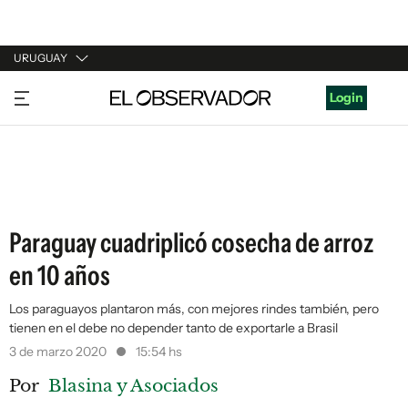
URUGUAY
URUGUAY
Login
ARGENTINA
ESPAÑA
ESTADOS UNIDOS
Paraguay cuadriplicó cosecha de arroz
en 10 años
Los paraguayos plantaron más, con mejores rindes también, pero
tienen en el debe no depender tanto de exportarle a Brasil
3 de marzo 2020
15:54 hs
Por
Blasina y Asociados