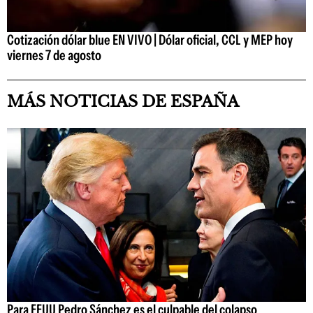
Cotización dólar blue EN VIVO | Dólar oficial, CCL y MEP hoy
viernes 7 de agosto
MÁS NOTICIAS DE ESPAÑA
Para EEUU Pedro Sánchez es el culpable del colapso