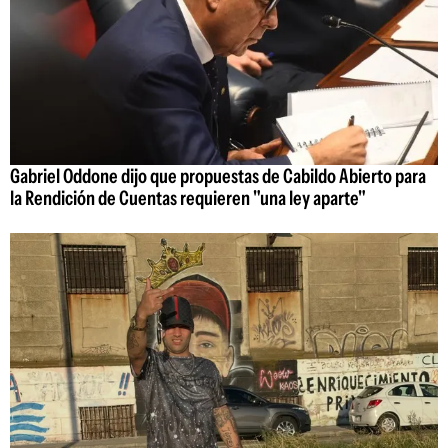
Gabriel Oddone dijo que propuestas de Cabildo Abierto para
la Rendición de Cuentas requieren "una ley aparte"