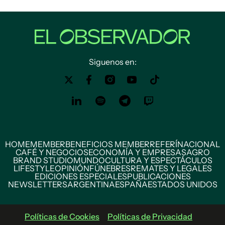
Siguenos en:
HOME
MEMBER
BENEFICIOS MEMBER
REFERÍ
NACIONAL
CAFÉ Y NEGOCIOS
ECONOMÍA Y EMPRESAS
AGRO
BRAND STUDIO
MUNDO
CULTURA Y ESPECTÁCULOS
LIFESTYLE
OPINIÓN
FÚNEBRES
REMATES Y LEGALES
EDICIONES ESPECIALES
PUBLICACIONES
NEWSLETTERS
ARGENTINA
ESPAÑA
ESTADOS UNIDOS
Políticas de Cookies
Políticas de Privacidad