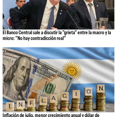
El Banco Central sale a discutir la "grieta" entre la macro y la
micro: "No hay contradicción real"
Inflación de julio, menor crecimiento anual y dólar de