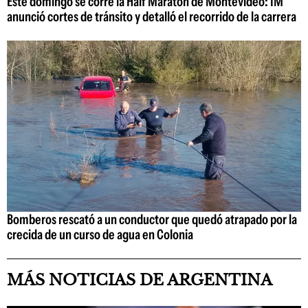
Este domingo se corre la Half Maratón de Montevideo: IM
anunció cortes de tránsito y detalló el recorrido de la carrera
Bomberos rescató a un conductor que quedó atrapado por la
crecida de un curso de agua en Colonia
MÁS NOTICIAS DE ARGENTINA