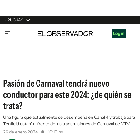
URUGUAY
URUGUAY
Login
ARGENTINA
ESPAÑA
ESTADOS UNIDOS
Pasión de Carnaval tendrá nuevo
conductor para este 2024: ¿de quién se
trata?
Una figura que actualmente se desempeña en Canal 4 y trabaja para
Tenfield estará al frente de las transmisiones de Carnaval de VTV
26 de enero 2024
10:19 hs