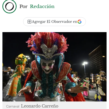
Por
Redacción
Agregar El Observador en
Leonardo Carreño
Carnaval