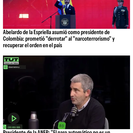
Abelardo de la Espriella asumió como presidente de
Colombia: prometió "derrotar" al "narcoterrorismo" y
recuperar el orden en el país
Presidente de la ANEP: "El paro automático no es un