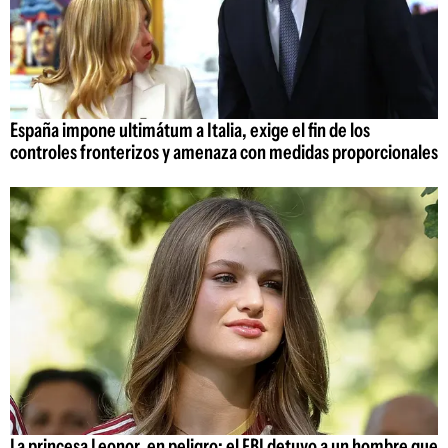
España impone ultimátum a Italia, exige el fin de los
controles fronterizos y amenaza con medidas proporcionales
La princesa Leonor, en peligro: el FBI detuvo a un hombre que