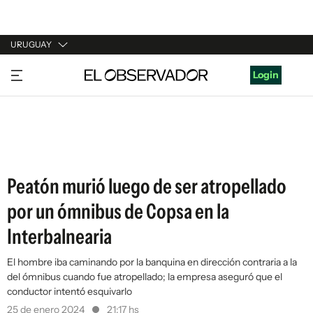
URUGUAY
URUGUAY
Login
ARGENTINA
ESPAÑA
ESTADOS UNIDOS
Peatón murió luego de ser atropellado
por un ómnibus de Copsa en la
Interbalnearia
El hombre iba caminando por la banquina en dirección contraria a la
del ómnibus cuando fue atropellado; la empresa aseguró que el
conductor intentó esquivarlo
25 de enero 2024
21:17 hs