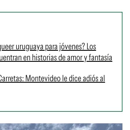
 queer uruguaya para jóvenes? Los
cuentran en historias de amor y fantasía
Carretas: Montevideo le dice adiós al