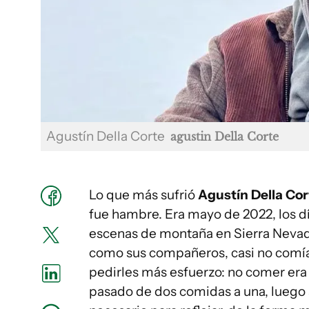
Agustín Della Corte
agustin Della Corte
Lo que más sufrió
Agustín Della Cor
fue hambre. Era mayo de 2022, los dí
escenas de montaña en Sierra Nevada
como sus compañeros, casi no comía, 
pedirles más esfuerzo: no comer er
pasado de dos comidas a una, luego a