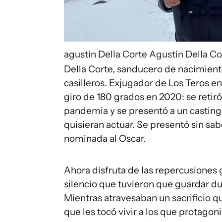
agustin Della Corte
Agustín Della Co
Della Corte, sanducero de nacimiento
casilleros. Exjugador de Los Teros e
giro de 180 grados en 2020: se retir
pandemia y se presentó a un casting
quisieran actuar. Se presentó sin sabe
nominada al Oscar.
Ahora disfruta de las repercusiones 
silencio que tuvieron que guardar du
Mientras atravesaban un sacrificio 
que les tocó vivir a los que protagon