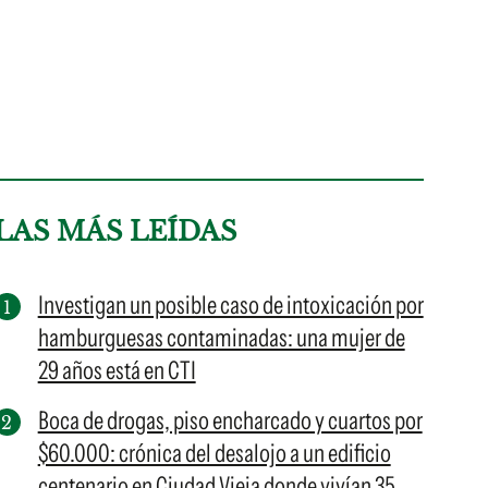
LAS MÁS LEÍDAS
Investigan un posible caso de intoxicación por
hamburguesas contaminadas: una mujer de
29 años está en CTI
Boca de drogas, piso encharcado y cuartos por
$60.000: crónica del desalojo a un edificio
centenario en Ciudad Vieja donde vivían 35