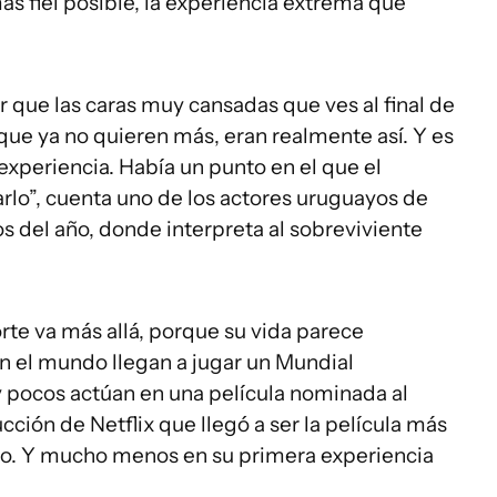
más fiel posible, la experiencia extrema que
 que las caras muy cansadas que ves al final de
s que ya no quieren más, eran realmente así. Y es
 experiencia. Había un punto en el que el
arlo”, cuenta uno de los actores uruguayos de
 del año, donde interpreta al sobreviviente
orte va más allá, porque su vida parece
 el mundo llegan a jugar un Mundial
 pocos actúan en una película nominada al
ión de Netflix que llegó a ser la película más
año. Y mucho menos en su primera experiencia