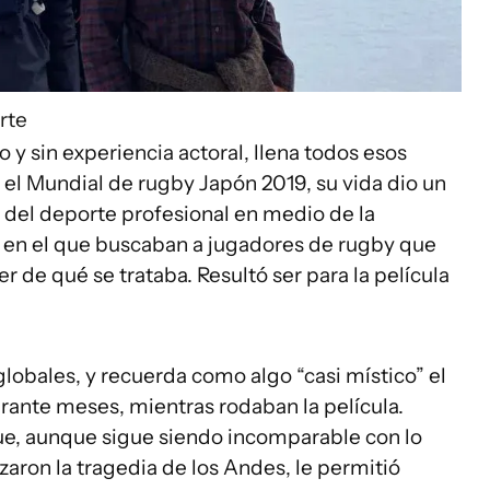
rte
 y sin experiencia actoral, llena todos esos
n el Mundial de rugby Japón 2019, su vida dio un
ó del deporte profesional en medio de la
 en el que buscaban a jugadores de rugby que
r de qué se trataba. Resultó ser para la película
globales, y recuerda como algo “casi místico” el
rante meses, mientras rodaban la película.
que, aunque sigue siendo incomparable con lo
izaron la tragedia de los Andes, le permitió