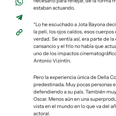
necesario para reflejar, de la forma 
estaban actuando.
“Lo he escuchado a Jota Bayona decir
la peli, los ojos caídos, esos cuerpo
verdad. Se sentía así, era parte de la
cansancio y el frío no había que actu
uno de los impactos cinematográficos
Antonio Vizintín.
Pero la experiencia única de Della C
predestinada. Muy pocas personas en
defendiendo a su país. También muy
Oscar. Menos aún en una superproducc
vista en el mundo en lo que va del 
actoral.