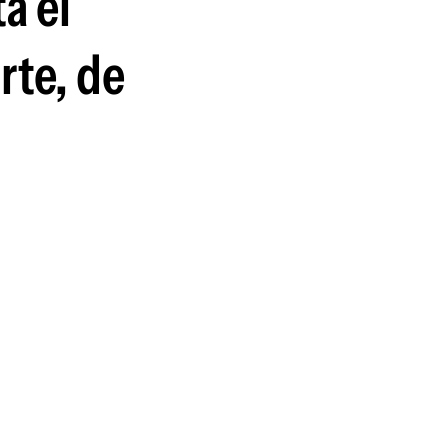
a el
rte, de