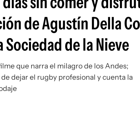
 días sin comer y disfrut
ción de Agustín Della Co
a Sociedad de la Nieve
filme que narra el milagro de los Andes;
o de dejar el rugby profesional y cuenta la
odaje