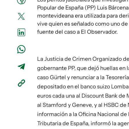
Popular de España (PP) Luis Bárcena
montevideana era utilizada para deri
vive quien es señalado como uno de 
fuente del caso a El Observador.
La Justicia de Crimen Organizado de 
gobernante PP, que dejó huellas en la
caso Gürtel y renunciar a la Tesorería
depositado en el banco suizo Lombar
euros cada una al Discount Bank de 
al Stamford y Geneve, y al HSBC de 
información a la Oficina Nacional de
Tributaria de España, informó la age