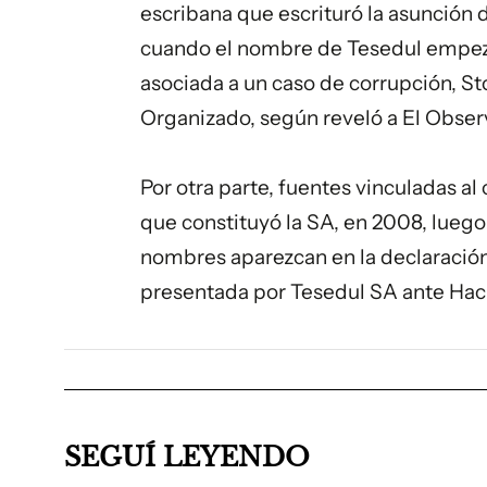
escribana que escrituró la asunción d
cuando el nombre de Tesedul empezó
asociada a un caso de corrupción, St
Organizado, según reveló a El Obser
Por otra parte, fuentes vinculadas a
que constituyó la SA, en 2008, lueg
nombres aparezcan en la declaraci
presentada por Tesedul SA ante Hac
SEGUÍ LEYENDO