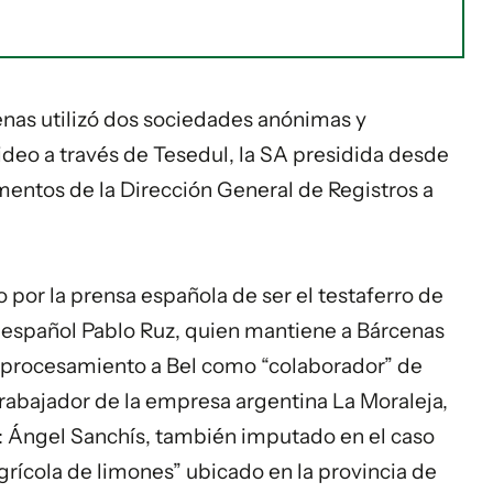
cenas utilizó dos sociedades anónimas y
video a través de Tesedul, la SA presidida desde
entos de la Dirección General de Registros a
por la prensa española de ser el testaferro de
ez español Pablo Ruz, quien mantiene a Bárcenas
 de procesamiento a Bel como “colaborador” de
trabajador de la empresa argentina La Moraleja,
: Ángel Sanchís, también imputado en el caso
grícola de limones” ubicado en la provincia de