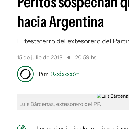
Peritos sospechan q
hacia Argentina
El testaferro del extesorero del Part
15 de julio de 2013
20:59 hs
Por
Redacción
Luis Bárcenas, extesorero del PP.
Los peritos judiciales que investigan