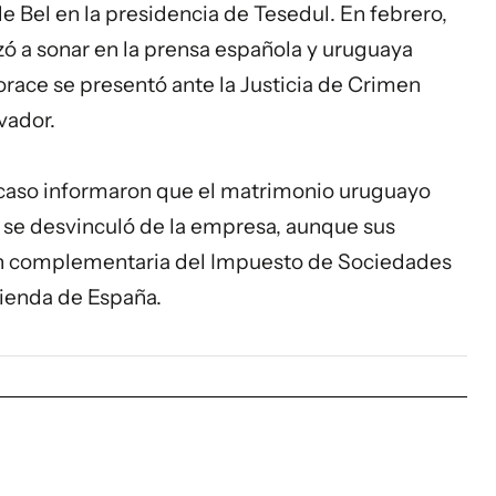
e Bel en la presidencia de Tesedul. En febrero,
 a sonar en la prensa española y uruguaya
orace se presentó ante la Justicia de Crimen
vador.
l caso informaron que el matrimonio uruguayo
o se desvinculó de la empresa, aunque sus
ón complementaria del Impuesto de Sociedades
ienda de España.