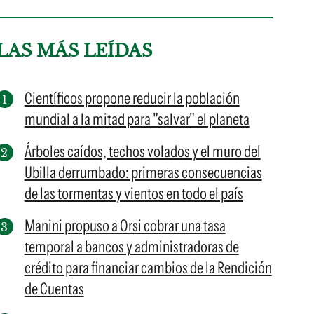
LAS MÁS LEÍDAS
Científicos propone reducir la población
mundial a la mitad para "salvar" el planeta
Árboles caídos, techos volados y el muro del
Ubilla derrumbado: primeras consecuencias
de las tormentas y vientos en todo el país
Manini propuso a Orsi cobrar una tasa
temporal a bancos y administradoras de
crédito para financiar cambios de la Rendición
de Cuentas