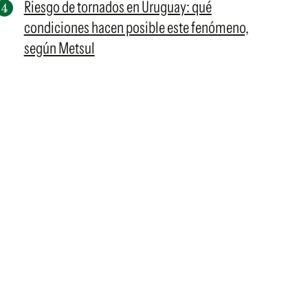
Riesgo de tornados en Uruguay: qué
condiciones hacen posible este fenómeno,
según Metsul