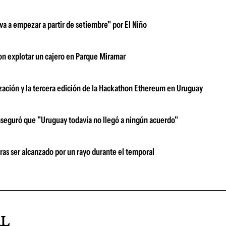
 va a empezar a partir de setiembre" por El Niño
n explotar un cajero en Parque Miramar
zación y la tercera edición de la Hackathon Ethereum en Uruguay
aseguró que "Uruguay todavía no llegó a ningún acuerdo"
tras ser alcanzado por un rayo durante el temporal
AL