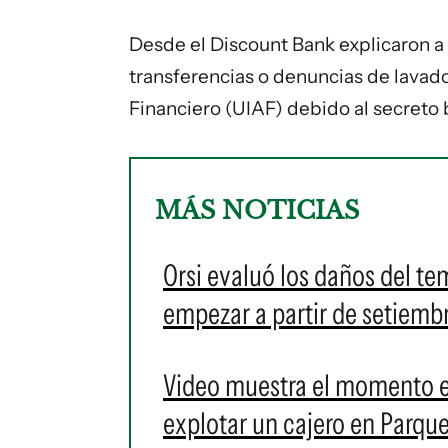
Desde el Discount Bank explicaron 
transferencias o denuncias de lavado
Financiero (UIAF) debido al secreto 
MÁS NOTICIAS
Orsi evaluó los daños del te
empezar a partir de setiembr
Video muestra el momento e
explotar un cajero en Parqu