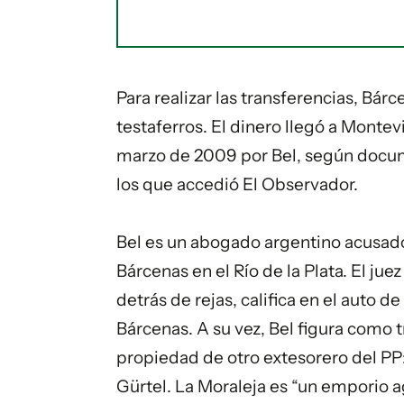
Para realizar las transferencias, Bár
testaferros. El dinero llegó a Monte
marzo de 2009 por Bel, según docum
los que accedió El Observador.
Bel es un abogado argentino acusado 
Bárcenas en el Río de la Plata. El ju
detrás de rejas, califica en el auto
Bárcenas. A su vez, Bel figura como 
propiedad de otro extesorero del PP
Gürtel. La Moraleja es “un emporio a