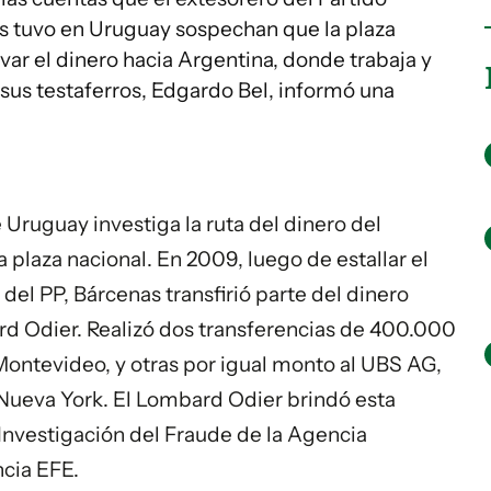
s tuvo en Uruguay sospechan que la plaza
var el dinero hacia Argentina, donde trabaja y
sus testaferros, Edgardo Bel, informó una
Uruguay investiga la ruta del dinero del
 plaza nacional. En 2009, luego de estallar el
 del PP, Bárcenas transfirió parte del dinero
d Odier. Realizó dos transferencias de 400.000
Montevideo, y otras por igual monto al UBS AG,
Nueva York. El Lombard Odier brindó esta
 Investigación del Fraude de la Agencia
ncia EFE.