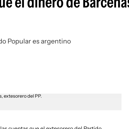
ue el dinero de Bárcena
ido Popular es argentino
 las cuentas que el extesorero del Partido