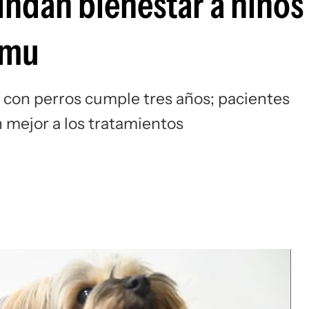
indan bienestar a niños
smu
 con perros cumple tres años; pacientes
n mejor a los tratamientos