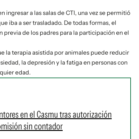
en ingresar a las salas de CTI, una vez se permitió
que iba a ser trasladado. De todas formas, el
n previa de los padres para la participación en el
 la terapia asistida por animales puede reducir
nsiedad, la depresión y la fatiga en personas con
lquier edad.
ntores en el Casmu tras autorización
omisión sin contador