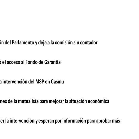
ón del Parlamento y deja a la comisión sin contador
ó el acceso al Fondo de Garantía
la intervención del MSP en Casmu
anes de la mutualista para mejorar la situación económica
r la intervención y esperan por información para aprobar más