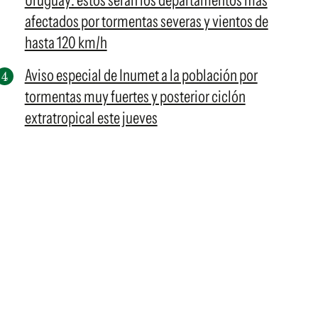
Uruguay: estos serán los departamentos más
afectados por tormentas severas y vientos de
hasta 120 km/h
Aviso especial de Inumet a la población por
tormentas muy fuertes y posterior ciclón
extratropical este jueves