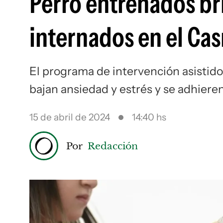
Perro entrenados br
internados en el Ca
El programa de intervención asistido
bajan ansiedad y estrés y se adhiere
15 de abril de 2024
14:40 hs
Por
Redacción