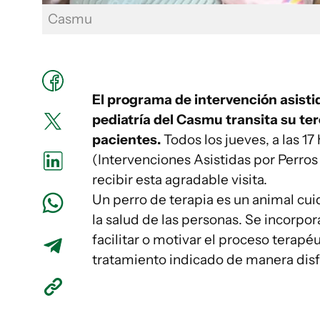
Casmu
El programa de intervención asistid
pediatría del Casmu transita su t
pacientes.
Todos los jueves, a las 1
(Intervenciones Asistidas por Perros
recibir esta agradable visita.
Un perro de terapia es un animal c
la salud de las personas. Se incorpo
facilitar o motivar el proceso terapé
tratamiento indicado de manera disf