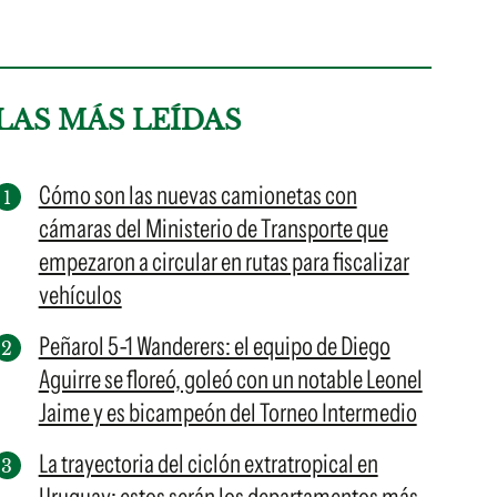
LAS MÁS LEÍDAS
Cómo son las nuevas camionetas con
cámaras del Ministerio de Transporte que
empezaron a circular en rutas para fiscalizar
vehículos
Peñarol 5-1 Wanderers: el equipo de Diego
Aguirre se floreó, goleó con un notable Leonel
Jaime y es bicampeón del Torneo Intermedio
La trayectoria del ciclón extratropical en