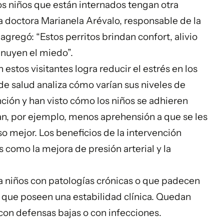
os niños que están internados tengan otra
la doctora Marianela Arévalo, responsable de la
agregó: “Estos perritos brindan confort, alivio
inuyen el miedo”.
stos visitantes logra reducir el estrés en los
e salud analiza cómo varían sus niveles de
nción y han visto cómo los niños se adhieren
n, por ejemplo, menos aprehensión a que se les
o mejor. Los beneficios de la intervención
 como la mejora de presión arterial y la
 niños con patologías crónicas o que padecen
y que poseen una estabilidad clínica. Quedan
con defensas bajas o con infecciones.