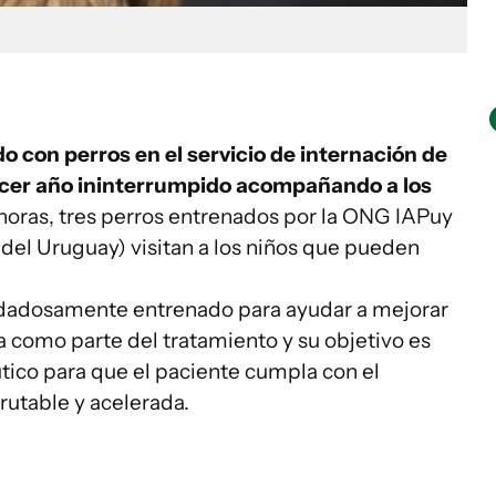
o con perros en el servicio de internación de
ercer año ininterrumpido acompañando a los
7 horas, tres perros entrenados por la ONG IAPuy
 del Uruguay) visitan a los niños que pueden
uidadosamente entrenado para ayudar a mejorar
ra como parte del tratamiento y su objetivo es
utico para que el paciente cumpla con el
rutable y acelerada.