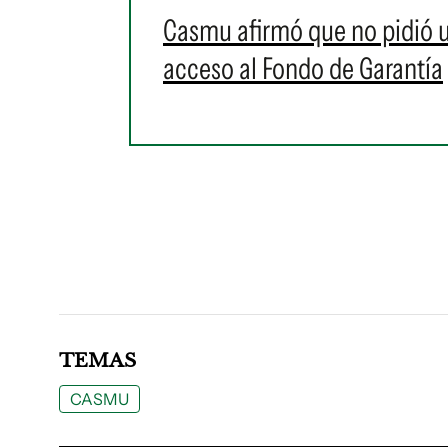
Casmu afirmó que no pidió un
acceso al Fondo de Garantía
TEMAS
CASMU