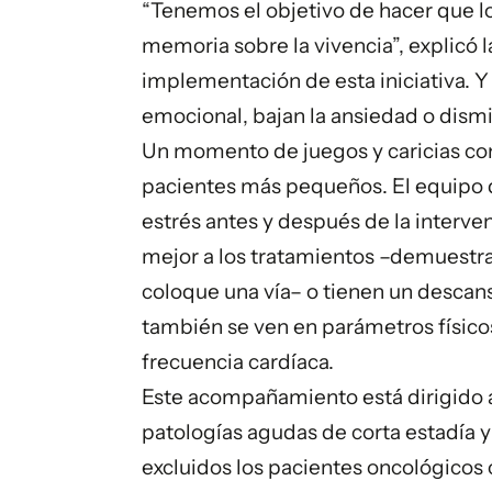
“Tenemos el objetivo de hacer que l
memoria sobre la vivencia”, explicó 
implementación de esta iniciativa. Y 
emocional, bajan la ansiedad o dism
Un momento de juegos y caricias con e
pacientes más pequeños. El equipo d
estrés antes y después de la interve
mejor a los tratamientos –demuestra
coloque una vía– o tienen un descans
también se ven en parámetros físicos
frecuencia cardíaca.
Este acompañamiento está dirigido a
patologías agudas de corta estadía 
excluidos los pacientes oncológicos 