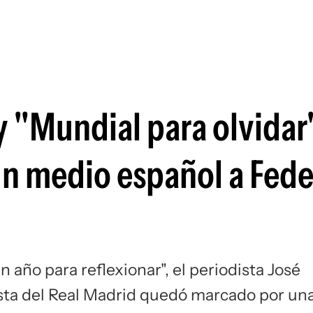
Si
 "Mundial para olvidar"
 un medio español a Fed
 año para reflexionar", el periodista José
sta del Real Madrid quedó marcado por un