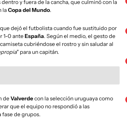
dentro y fuera de la cancha, que culminó con la
 la
Copa del Mundo
.
 que dejó el futbolista cuando fue sustituido por
r 1-0 ante
España
. Según el medio, el gesto de
amiseta cubriéndose el rostro y sin saludar al
mpropia
" para un capitán.
ón de
Valverde
con la selección uruguaya como
derar que el equipo no respondió a las
a fase de grupos.