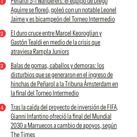
Peñarol 5-1 Wanderers: el equipo de Diego
Aguirre se floreó, goleó con un notable Leonel
Jaime y es bicampeón del Torneo Intermedio
El duro cruce entre Marcel Keoroglian y
Gastón Tealdi en medio de la crisis que
atraviesa Rampla Juniors
Balas de gomas, caballos y demoras: los
disturbios que se generaron en el ingreso de
hinchas de Peñarol a la Tribuna Ámsterdam en
la final del Torneo Intermedio
Tras la caída del proyecto de inversión de FIFA,
Gianni Infantino ofreció la final del Mundial
2030 a Marruecos a cambio de apoyos, según
The Times