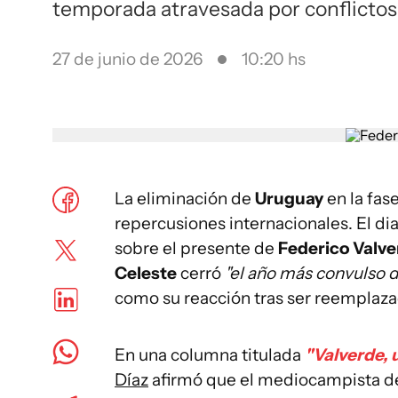
temporada atravesada por conflictos 
27 de junio de 2026
10:20 hs
La eliminación de
Uruguay
en la fas
repercusiones internacionales. El di
sobre el presente de
Federico Valv
Celeste
cerró
"el año más convulso d
como su reacción tras ser reemplaza
En una columna titulada
"Valverde, 
Díaz
afirmó que el mediocampista d