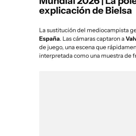
Mundial 2026 | La polé
explicación de Bielsa
La sustitución del mediocampista ge
España
. Las cámaras captaron a
Val
de juego, una escena que rápidamente
interpretada como una muestra de fr