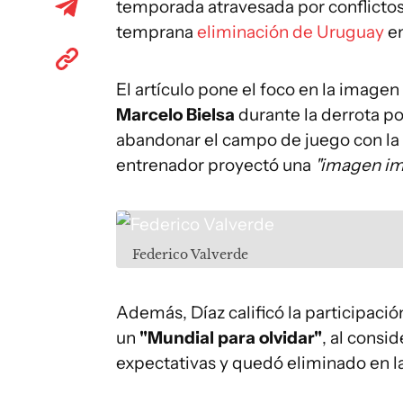
temporada atravesada por conflictos 
temprana
eliminación de Uruguay
en
El artículo pone el foco en la imagen
Marcelo Bielsa
durante la derrota po
abandonar el campo de juego con la c
entrenador proyectó una
"imagen i
Federico Valverde
Además, Díaz calificó la participaci
un
"Mundial para olvidar"
, al consi
expectativas y quedó eliminado en l