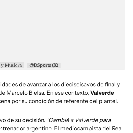
e y Muslera
@DSports (X)
lidades de avanzar a los dieciseisavos de final y
o de Marcelo Bielsa. En ese contexto,
Valverde
ena por su condición de referente del plantel.
ivo de su decisión.
"Cambié a Valverde para
 entrenador argentino. El mediocampista del Real