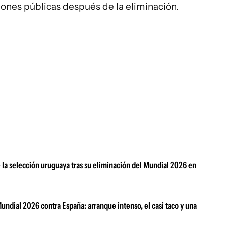
ciones públicas después de la eliminación.
e la selección uruguaya tras su eliminación del Mundial 2026 en
undial 2026 contra España: arranque intenso, el casi taco y una