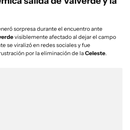
mica salida de Valverde y la
neró sorpresa durante el encuentro ante
verde
visiblemente afectado al dejar el campo
 se viralizó en redes sociales y fue
ustración por la eliminación de la
Celeste
.