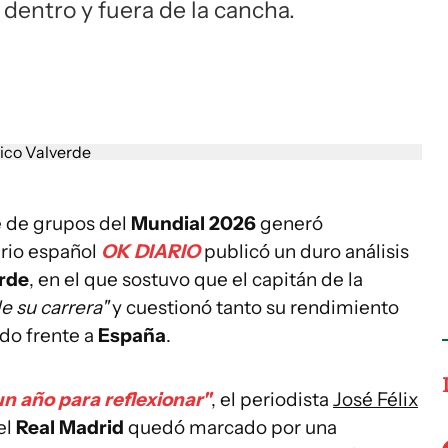
dentro y fuera de la cancha.
e de grupos del
Mundial 2026
generó
ario español
OK DIARIO
publicó un duro análisis
erde
, en el que sostuvo que el capitán de la
e su carrera"
y cuestionó tanto su rendimiento
do frente a
España
.
un año para reflexionar"
, el periodista
José Félix
el
Real Madrid
quedó marcado por una