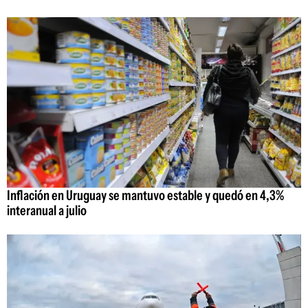
Inflación en Uruguay se mantuvo estable y quedó en 4,3%
interanual a julio