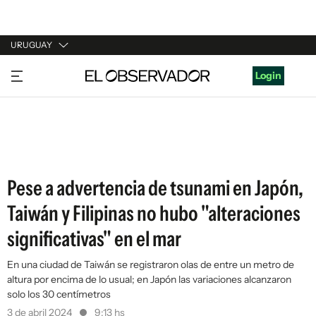
URUGUAY
URUGUAY
Login
ARGENTINA
ESPAÑA
ESTADOS UNIDOS
Pese a advertencia de tsunami en Japón,
Taiwán y Filipinas no hubo "alteraciones
significativas" en el mar
En una ciudad de Taiwán se registraron olas de entre un metro de
altura por encima de lo usual; en Japón las variaciones alcanzaron
solo los 30 centímetros
3 de abril 2024
9:13 hs