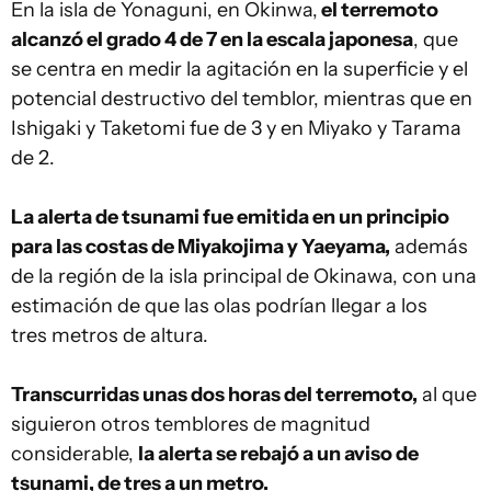
En la isla de Yonaguni, en Okinwa,
el terremoto
alcanzó el grado 4 de 7 en la escala japonesa
, que
se centra en medir la agitación en la superficie y el
potencial destructivo del temblor, mientras que en
Ishigaki y Taketomi fue de 3 y en Miyako y Tarama
de 2.
La alerta de tsunami fue emitida en un principio
para las costas de Miyakojima y Yaeyama,
además
de la región de la isla principal de Okinawa, con una
estimación de que las olas podrían llegar a los
tres metros de altura.
Transcurridas unas dos horas del terremoto,
al que
siguieron otros temblores de magnitud
considerable,
la alerta se rebajó a un aviso de
tsunami, de tres a un metro.