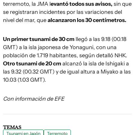
terremoto, la JMA l
evantó todos sus avisos,
sin que
se registraran incidentes por las variaciones del
nivel del mar, que
alcanzaron los 30 centímetros.
Un primer tsunami de 30 cm
llegó a las 9.18 (00.18
GMT) a la isla japonesa de Yonaguni, con una
población de 1.719 habitantes, según detalló NHK.
Otro tsunami de 20 cm
alcanzó la isla de Ishigaki a
las 9.32 (00.32 GMT) y de igual altura a Miyako a las
10.03 (1.03 GMT).
Con información de EFE
TEMAS
Tsunami en Japón
Terremoto