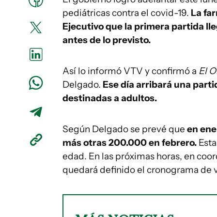
pediátricas contra el covid-19.
La fa
Ejecutivo que la primera partida ll
antes de lo previsto.
Así lo informó VTV y confirmó a
El 
Delgado.
Ese día arribará una part
destinadas a adultos.
Según Delgado se prevé que
en ene
más otras 200.000 en febrero.
Esta
edad. En las próximas horas, en coor
quedará definido el cronograma de v