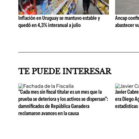
Inflación en Uruguay se mantuvo estable y
Ancap confi
quedó en 4,3% interanual a julio
abastecer vu
TE PUEDE INTERESAR
"Cada mes sin fiscal titular es un mes que la
Javier Cabre
prueba se deteriora y los activos se dispersan":
era Diego A
damnificados de República Ganadera
estadísticas
reclamaron avances en la causa