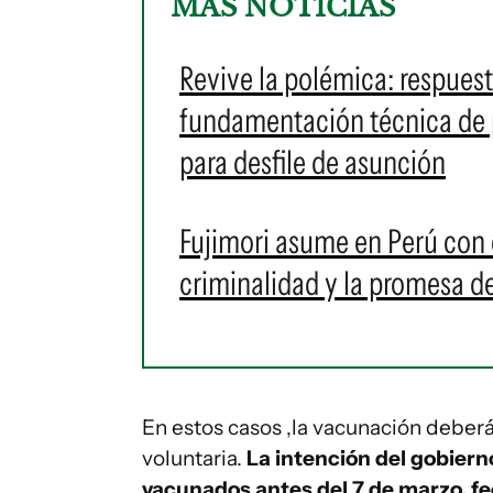
MÁS NOTICIAS
Revive la polémica: respuest
fundamentación técnica de p
para desfile de asunción
Fujimori asume en Perú con 
criminalidad y la promesa de 
En estos casos ,la vacunación deberá 
voluntaria.
La intención del gobiern
vacunados antes del 7 de marzo, fe