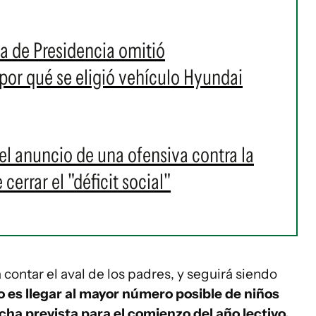
a de Presidencia omitió
or qué se eligió vehículo Hyundai
el anuncio de una ofensiva contra la
cerrar el "déficit social"
contar el aval de los padres, y seguirá siendo
o es llegar al mayor número posible de niños
cha prevista para el comienzo del año lectivo.