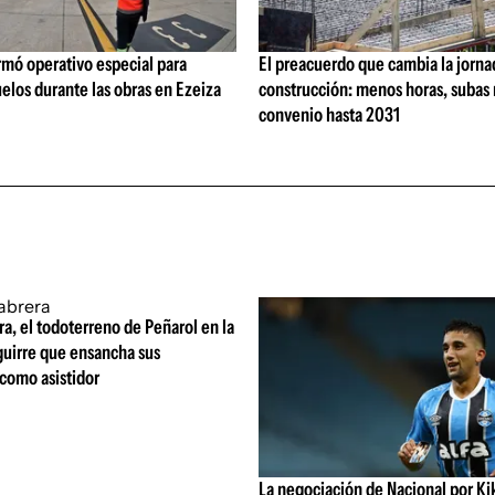
rmó operativo especial para
El preacuerdo que cambia la jorna
elos durante las obras en Ezeiza
construcción: menos horas, subas 
convenio hasta 2031
ra, el todoterreno de Peñarol en la
guirre que ensancha sus
 como asistidor
La negociación de Nacional por Ki