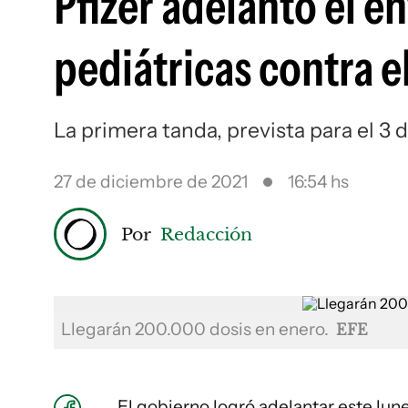
Pfizer adelantó el e
pediátricas contra e
La primera tanda, prevista para el 3 
27 de diciembre de 2021
16:54 hs
Por
Redacción
Llegarán 200.000 dosis en enero.
EFE
El gobierno logró adelantar este lune