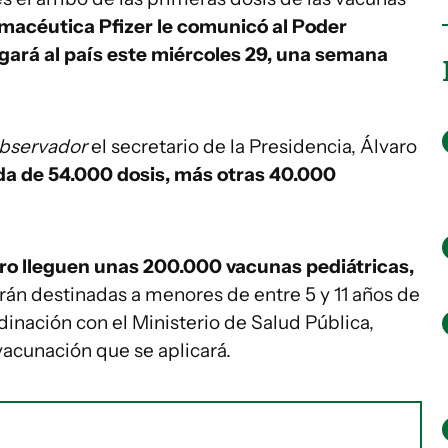
rmacéutica Pfizer le comunicó al Poder
egará al país este miércoles 29, una semana
Observador
el secretario de la Presidencia, Álvaro
ida de 54.000 dosis, más otras 40.000
ro lleguen unas 200.000 vacunas pediátricas,
rán destinadas a menores de entre 5 y 11 años de
dinación con el Ministerio de Salud Pública,
acunación que se aplicará.