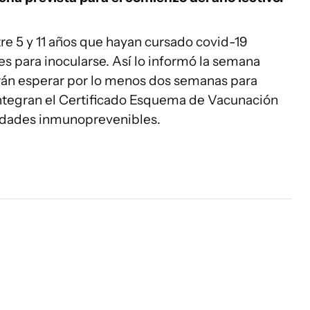
re 5 y 11 años que hayan cursado covid-19
s para inocularse. Así lo informó la semana
rán esperar por lo menos dos semanas para
integran el Certificado Esquema de Vacunación
medades inmunoprevenibles.