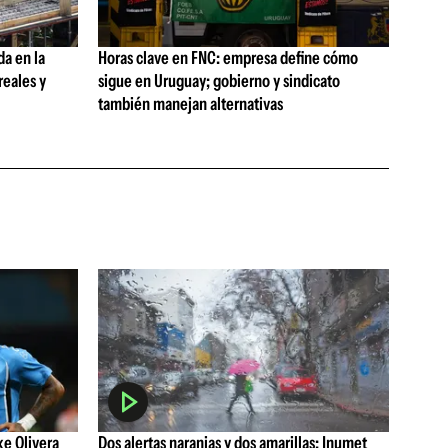
da en la
Horas clave en FNC: empresa define cómo
reales y
sigue en Uruguay; gobierno y sindicato
también manejan alternativas
ke Olivera
Dos alertas naranjas y dos amarillas: Inumet